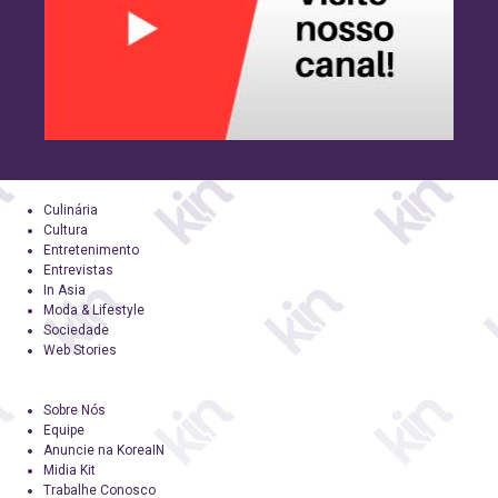
Culinária
Cultura
Entretenimento
Entrevistas
In Asia
Moda & Lifestyle
Sociedade
Web Stories
Sobre Nós
Equipe
Anuncie na KoreaIN
Midia Kit
Trabalhe Conosco