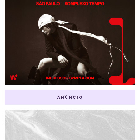
ANÚNCIO