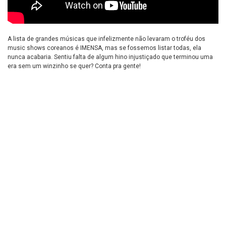
A lista de grandes músicas que infelizmente não levaram o troféu dos
music shows coreanos é IMENSA, mas se fossemos listar todas, ela
nunca acabaria. Sentiu falta de algum hino injustiçado que terminou uma
era sem um winzinho se quer? Conta pra gente!