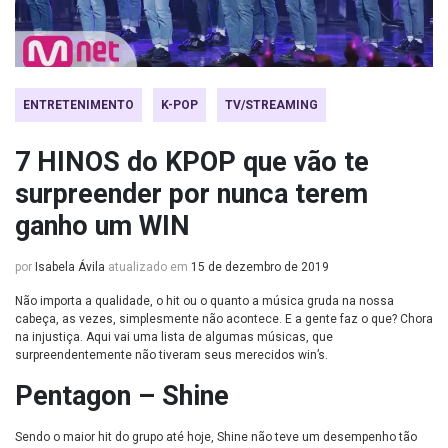
ENTRETENIMENTO
K-POP
TV/STREAMING
7 HINOS do KPOP que vão te
surpreender por nunca terem
ganho um WIN
por
Isabela Ávila
atualizado em
15 de dezembro de 2019
Não importa a qualidade, o hit ou o quanto a música gruda na nossa
cabeça, as vezes, simplesmente não acontece. E a gente faz o que? Chora
na injustiça. Aqui vai uma lista de algumas músicas, que
surpreendentemente não tiveram seus merecidos win’s.
Pentagon – Shine
Sendo o maior hit do grupo até hoje, Shine não teve um desempenho tão