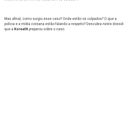
Mas afinal, como surgiu esse caso? Onde estão os culpados? O que a
polícia e a mídia coreana estão falando a respeito? Descubra neste dossiê
que a
KoreaIN
preparou sobre o caso.