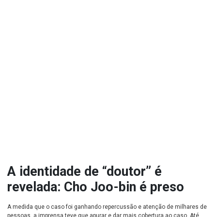
A identidade de “doutor” é
revelada: Cho Joo-bin é preso
A medida que o caso foi ganhando repercussão e atenção de milhares de
pessoas, a imprensa teve que apurar e dar mais cobertura ao caso. Até