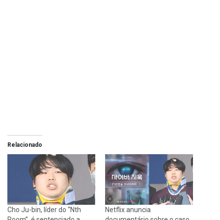
Relacionado
Cho Ju-bin, líder do “Nth
Netflix anuncia
Room”, é sentenciado a
documentário sobre o caso