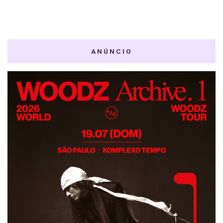
ANÚNCIO