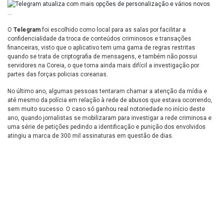
O
Telegram
foi escolhido como local para as salas por facilitar a
confidencialidade da troca de conteúdos criminosos e transações
financeiras, visto que o aplicativo tem uma gama de regras restritas
quando se trata de criptografia de mensagens, e também não possui
servidores na Coreia, o que torna ainda mais difícil a investigação por
partes das forças policias coreanas.
No último ano, algumas pessoas tentaram chamar a atenção da mídia e
até mesmo da polícia em relação à rede de abusos que estava ocorrendo,
sem muito sucesso. O caso só ganhou real notoriedade no início deste
ano, quando jornalistas se mobilizaram para investigar a rede criminosa e
uma série de petições pedindo a identificação e punição dos envolvidos
atingiu a marca de 300 mil assinaturas em questão de dias.