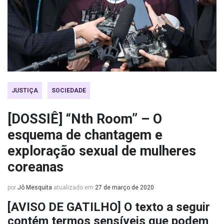
JUSTIÇA
SOCIEDADE
[DOSSIÊ] “Nth Room” – O
esquema de chantagem e
exploração sexual de mulheres
coreanas
por
Jô Mesquita
atualizado em
27 de março de 2020
[AVISO DE GATILHO] O texto a seguir
contém termos sensíveis que podem