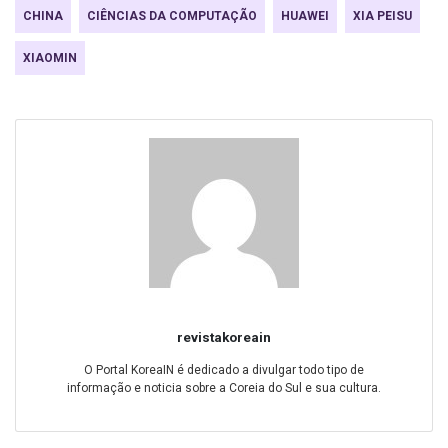
CHINA
CIÊNCIAS DA COMPUTAÇÃO
HUAWEI
XIA PEISU
XIAOMIN
revistakoreain
O Portal KoreaIN é dedicado a divulgar todo tipo de
informação e noticia sobre a Coreia do Sul e sua cultura.