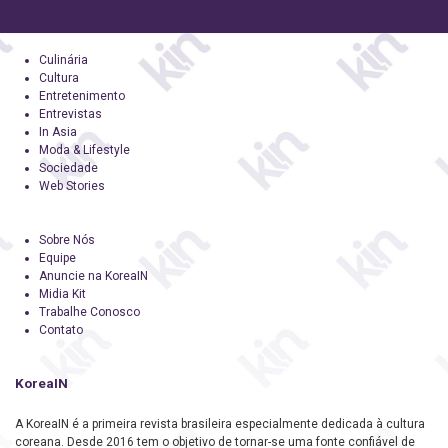
Culinária
Cultura
Entretenimento
Entrevistas
In Asia
Moda & Lifestyle
Sociedade
Web Stories
Sobre Nós
Equipe
Anuncie na KoreaIN
Midia Kit
Trabalhe Conosco
Contato
KoreaIN
A KoreaIN é a primeira revista brasileira especialmente dedicada à cultura
coreana. Desde 2016 tem o objetivo de tornar-se uma fonte confiável de