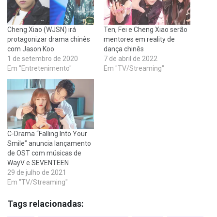
Cheng Xiao (WJSN) irá
Ten, Fei e Cheng Xiao serão
protagonizar drama chinês
mentores em reality de
com Jason Koo
dança chinês
1 de setembro de 2020
7 de abril de 2022
Em "Entretenimento"
Em "TV/Streaming"
C-Drama “Falling Into Your
Smile” anuncia lançamento
de OST com músicas de
WayV e SEVENTEEN
29 de julho de 2021
Em "TV/Streaming"
Tags relacionadas: