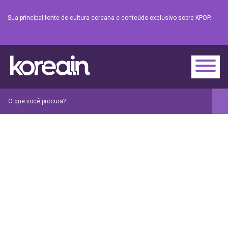
Sua principal fonte de cultura coreana e conteúdo exclusivo sobre KPOP.