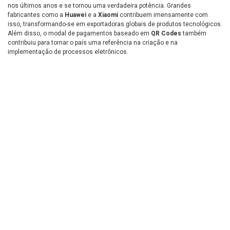
nos últimos anos e se tornou uma verdadeira potência. Grandes
fabricantes como a
Huawei
e a
Xiaomi
contribuem imensamente com
isso, transformando-se em exportadoras globais de produtos tecnológicos.
Além disso, o modal de pagamentos baseado em
QR Codes
também
contribuiu para tornar o país uma referência na criação e na
implementação de processos eletrônicos.