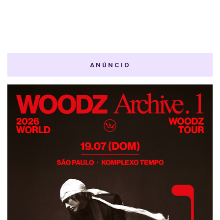
ANÚNCIO