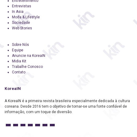
Entretenimento
Entrevistas
In Asia
Moda & Lifestyle
Sociedade
Web Stories
Sobre Nós
Equipe
Anuncie na KoreaIN
Midia Kit
Trabalhe Conosco
Contato
KoreaIN
A KoreaIN é a primeira revista brasileira especialmente dedicada à cultura
coreana. Desde 2016 tem o objetivo de tornar-se uma fonte confiável de
informação, com um toque de diversão.