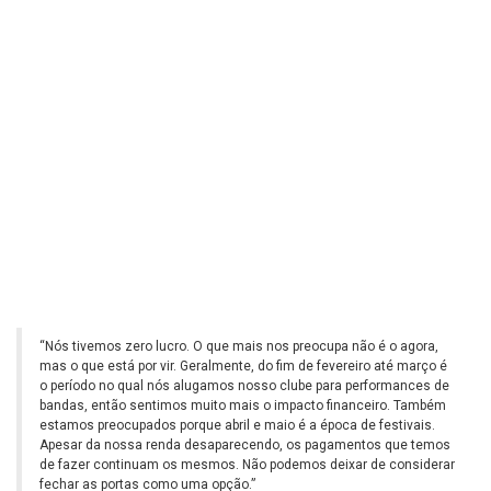
“Nós tivemos zero lucro. O que mais nos preocupa não é o agora,
mas o que está por vir. Geralmente, do fim de fevereiro até março é
o período no qual nós alugamos nosso clube para performances de
bandas, então sentimos muito mais o impacto financeiro. Também
estamos preocupados porque abril e maio é a época de festivais.
Apesar da nossa renda desaparecendo, os pagamentos que temos
de fazer continuam os mesmos. Não podemos deixar de considerar
fechar as portas como uma opção.”