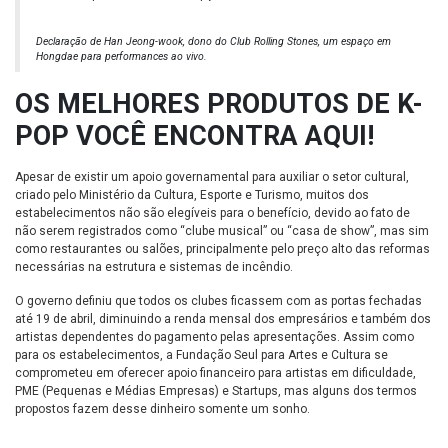
Declaração de Han Jeong-wook, dono do Club Rolling Stones, um espaço em
Hongdae para performances ao vivo.
OS MELHORES PRODUTOS DE K-
POP VOCÊ ENCONTRA AQUI!
Apesar de existir um apoio governamental para auxiliar o setor cultural,
criado pelo Ministério da Cultura, Esporte e Turismo, muitos dos
estabelecimentos não são elegíveis para o benefício, devido ao fato de
não serem registrados como “clube musical” ou “casa de show”, mas sim
como restaurantes ou salões, principalmente pelo preço alto das reformas
necessárias na estrutura e sistemas de incêndio.
O governo definiu que todos os clubes ficassem com as portas fechadas
até 19 de abril, diminuindo a renda mensal dos empresários e também dos
artistas dependentes do pagamento pelas apresentações. Assim como
para os estabelecimentos, a Fundação Seul para Artes e Cultura se
comprometeu em oferecer apoio financeiro para artistas em dificuldade,
PME (Pequenas e Médias Empresas) e Startups, mas alguns dos termos
propostos fazem desse dinheiro somente um sonho.