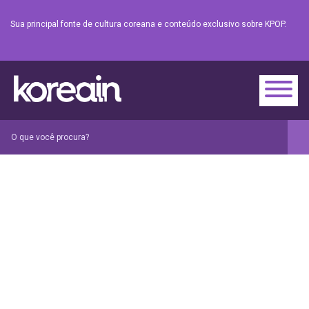
Sua principal fonte de cultura coreana e conteúdo exclusivo sobre KPOP.