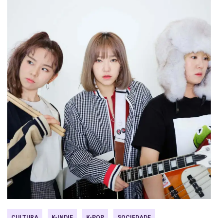
CULTURA
K-INDIE
K-POP
SOCIEDADE