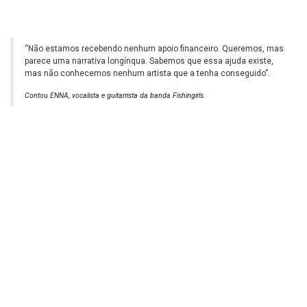
“Não estamos recebendo nenhum apoio financeiro. Queremos, mas
parece uma narrativa longínqua. Sabemos que essa ajuda existe,
mas não conhecemos nenhum artista que a tenha conseguido”.
Contou ENNA, vocalista e guitarrista da banda Fishingirls.