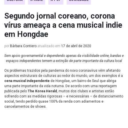
Segundo jornal coreano, corona
vírus ameaça a cena musical indie
em Hongdae
por
Bárbara Contiero
atualizado em
17 de abril de 2020
Sem apoio governamental e dependendo apenas da visibilidade online, bandas e
espaços independentes temem a extinção de parte importante da cultura local
Os problemas trazidos pela pandemia do novo coronavírus vêm afetando
aspectos estruturais de culturas ao redor do mundo, um dos exemplos é a
cena musical independente
de Hongdae, um bairro de Seul que abriga
uma parte importante da vida noturna. De acordo com uma reportagem
publicada pelo
The Korea Herald
, muitos dos clubes e artistas estão
sofrendo com as medidas rigorosas – e necessárias – de distanciamento
social, tendo perdido quase 100% da renda com adiamentos e
cancelamentos de shows.