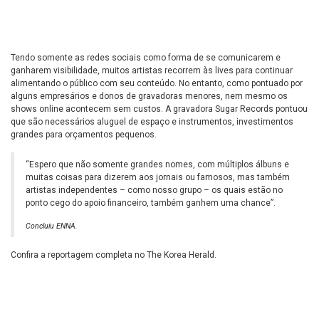
Tendo somente as redes sociais como forma de se comunicarem e
ganharem visibilidade, muitos artistas recorrem às lives para continuar
alimentando o público com seu conteúdo. No entanto, como pontuado por
alguns empresários e donos de gravadoras menores, nem mesmo os
shows online acontecem sem custos. A gravadora Sugar Records pontuou
que são necessários aluguel de espaço e instrumentos, investimentos
grandes para orçamentos pequenos.
“Espero que não somente grandes nomes, com múltiplos álbuns e
muitas coisas para dizerem aos jornais ou famosos, mas também
artistas independentes – como nosso grupo – os quais estão no
ponto cego do apoio financeiro, também ganhem uma chance”.
Concluiu ENNA.
Confira a reportagem completa no
The Korea Herald
.