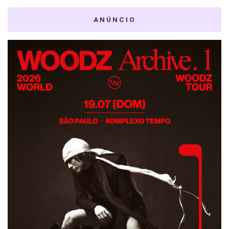
ANÚNCIO