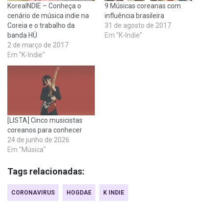
KoreaINDIE – Conheça o
9 Músicas coreanas com
cenário de música indie na
influência brasileira
Coreia e o trabalho da
31 de agosto de 2017
banda HÜ
Em "K-Indie"
2 de março de 2017
Em "K-Indie"
[LISTA] Cinco musicistas
coreanos para conhecer
24 de junho de 2026
Em "Música"
Tags relacionadas:
CORONAVIRUS
HOGDAE
K INDIE