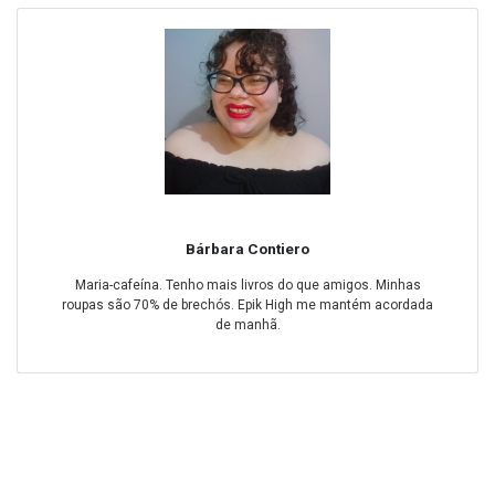
Bárbara Contiero
Maria-cafeína. Tenho mais livros do que amigos. Minhas
roupas são 70% de brechós. Epik High me mantém acordada
de manhã.