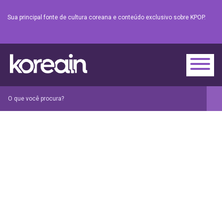
Sua principal fonte de cultura coreana e conteúdo exclusivo sobre KPOP.