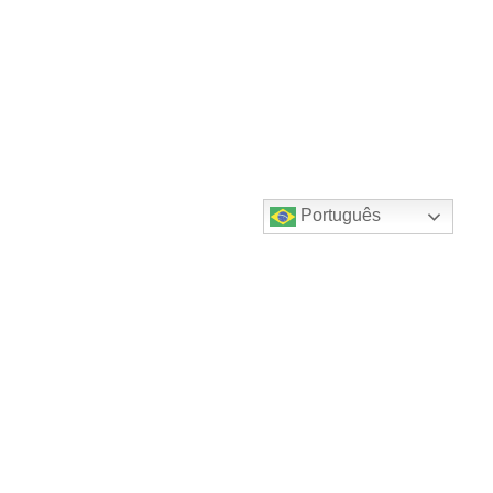
Português
Destaques do canal!