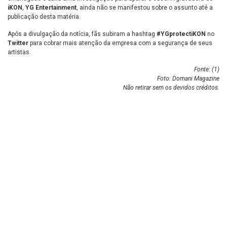
iKON
,
YG Entertainment
, ainda não se manifestou sobre o assunto até a
publicação desta matéria.
Após a divulgação da notícia, fãs subiram a hashtag
#YGprotectiKON
no
Twitter
para cobrar mais atenção da empresa com a segurança de seus
artistas.
Fonte: (
1
)
Foto: Domani Magazine
Não retirar sem os devidos créditos.