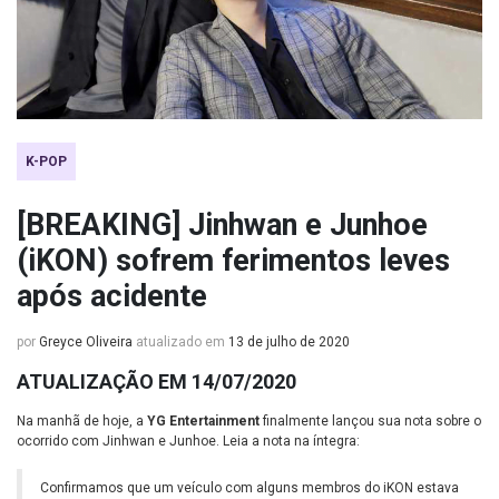
K-POP
[BREAKING] Jinhwan e Junhoe
(iKON) sofrem ferimentos leves
após acidente
por
Greyce Oliveira
atualizado em
13 de julho de 2020
ATUALIZAÇÃO EM 14/07/2020
Na manhã de hoje, a
YG Entertainment
finalmente lançou sua nota sobre o
ocorrido com Jinhwan e Junhoe. Leia a nota na íntegra:
Confirmamos que um veículo com alguns membros do iKON estava