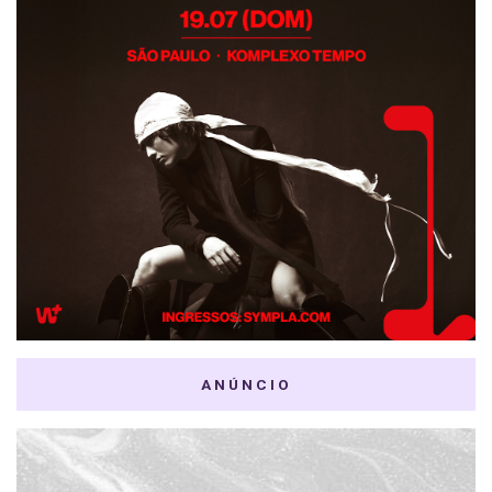
ANÚNCIO