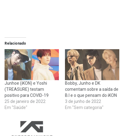
Relacionado
Junhoe (iKON) e Yoshi
Bobby, Junho e DK
(TREASURE) testam
comentam sobre a saída de
positivo para COVID-19
B.I e o que pensam do iKON
25 de janeiro de 2022
3 de junho de 2022
Em "Saúde"
Em "Sem categoria"