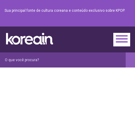
Sua principal fonte de cultura coreana e conteúdo exclusivo sobre KPOP.