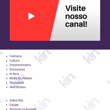
Culinária
Cultura
Entretenimento
Entrevistas
In Asia
Moda & Lifestyle
Sociedade
Web Stories
Sobre Nós
Equipe
Anuncie na KoreaIN