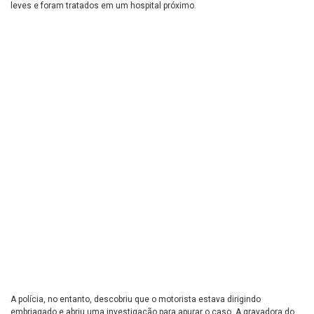
leves e foram tratados em um hospital próximo.
A polícia, no entanto, descobriu que o motorista estava dirigindo
embriagado e abriu uma investigação para apurar o caso. A gravadora do