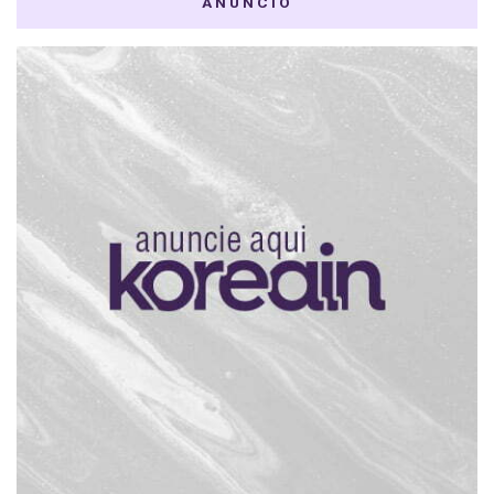
ANÚNCIO