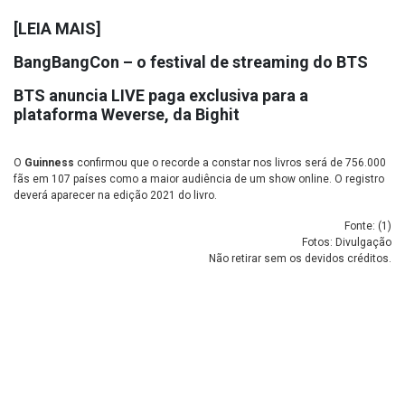
[LEIA MAIS]
BangBangCon – o festival de streaming do BTS
BTS anuncia LIVE paga exclusiva para a
plataforma Weverse, da Bighit
O
Guinness
confirmou que o recorde a constar nos livros será de 756.000
fãs em 107 países como a maior audiência de um show online. O registro
deverá aparecer na edição 2021 do livro.
Fonte: (
1
)
Fotos: Divulgação
Não retirar sem os devidos créditos.