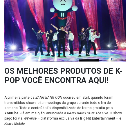
OS MELHORES PRODUTOS DE K-
POP VOCÊ ENCONTRA AQUI!
A primeira parte da
BANG BANG CON
ocorreu em abril, quando foram
transmitidos shows e fanmeetings do grupo durante todo o fim de
semana. Todo o conteúdo foi disponibilizado de forma gratuita pelo
Youtube
. Já em maio, foi anunciada a
BANG BANG CON: The Live
. O show
pago foi via
WeVerse
– plataforma exclusiva da
Big Hit Entertainment
– e
Kiswe Mobile
.