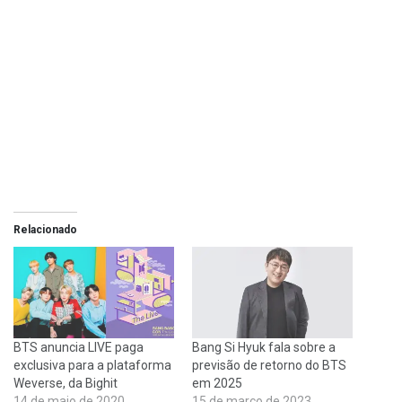
Relacionado
BTS anuncia LIVE paga
Bang Si Hyuk fala sobre a
exclusiva para a plataforma
previsão de retorno do BTS
Weverse, da Bighit
em 2025
14 de maio de 2020
15 de março de 2023