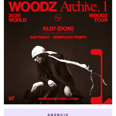
ANÚNCIO