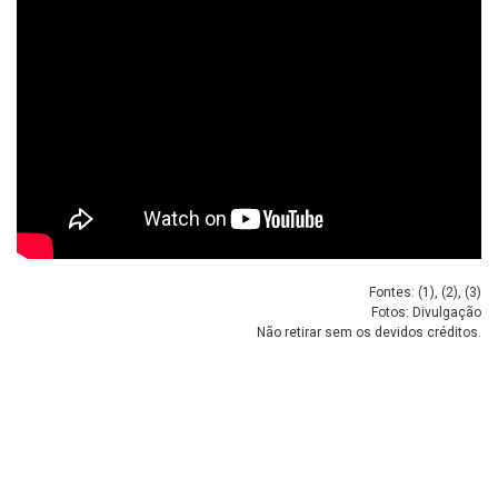
Fontes: (
1
), (
2
), (
3
)
Fotos: Divulgação
Não retirar sem os devidos créditos.