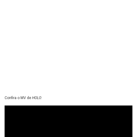
Confira o MV de
HOLO
: