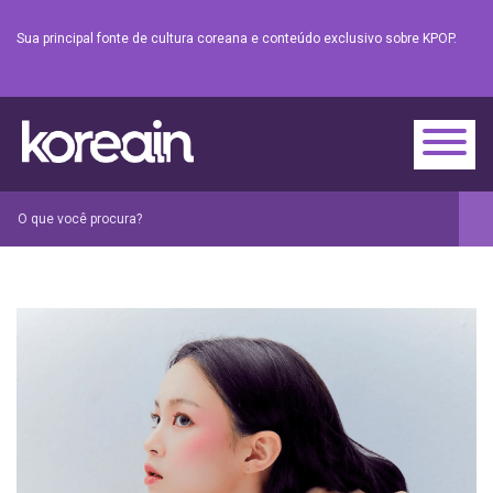
Sua principal fonte de cultura coreana e conteúdo exclusivo sobre KPOP.