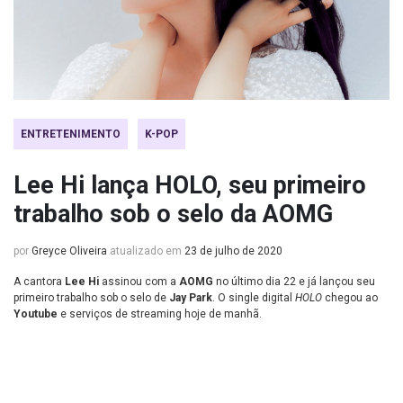
ENTRETENIMENTO
K-POP
Lee Hi lança HOLO, seu primeiro
trabalho sob o selo da AOMG
por
Greyce Oliveira
atualizado em
23 de julho de 2020
A cantora
Lee Hi
assinou com a
AOMG
no último dia 22 e já lançou seu
primeiro trabalho sob o selo de
Jay Park
. O single digital
HOLO
chegou ao
Youtube
e serviços de streaming hoje de manhã.