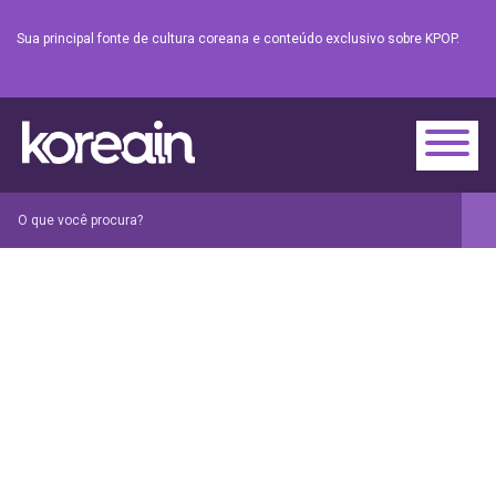
Sua principal fonte de cultura coreana e conteúdo exclusivo sobre KPOP.