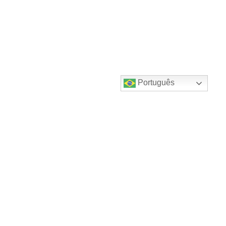
Português
Destaques do canal!