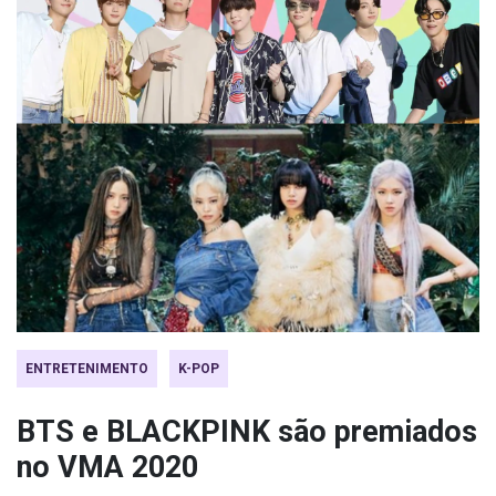
ENTRETENIMENTO
K-POP
BTS e BLACKPINK são premiados
no VMA 2020