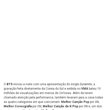
O
BTS
iniciou a noite com uma apresentação do single
Dynamite
, a
gravação feita diretamente da Coreia do Sul e exibida no
VMA
bateu 10
milhões de visualizações em menos de 24 horas. Além de terem
chamado atenção pela performance, também levaram para a casa todas
as quatro categorias em que concorriam:
Melhor Canção Pop
por
ON
,
Melhor Coreografia
por
ON
,
Melhor Canção de K-Pop
por
ON
e, um dos