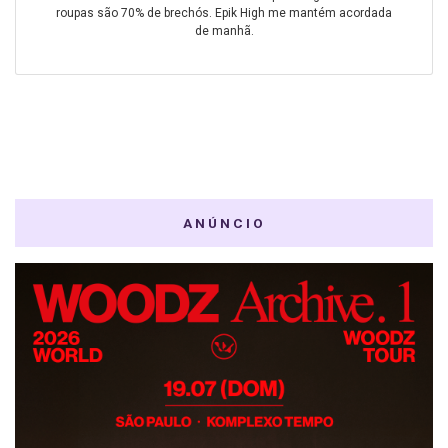
roupas são 70% de brechós. Epik High me mantém acordada
de manhã.
ANÚNCIO