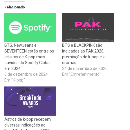
Relacionado
BTS, NewJeans e
BTS e BLACKPINK são
SEVENTEEN estão entre os
indicados ao PAK 2020,
artistas de K-pop mais
premiação de k-pop e k-
ouvidos do Spotify Global
dramas
em 2024
24 de novembro de 2020
6 de dezembro de 2024
Em "Entretenimento"
Em "K-pop"
Astros de k-pop recebem
diversas indicações ao