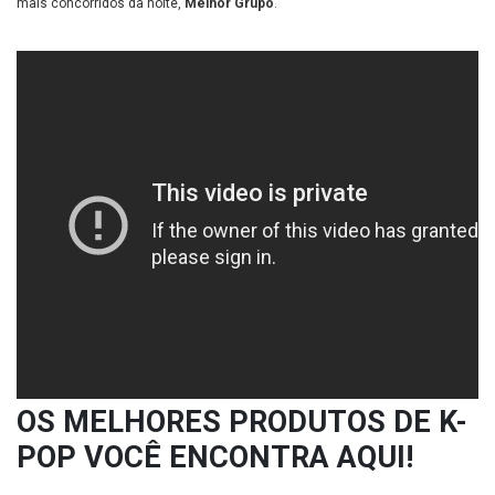
mais concorridos da noite,
Melhor Grupo
.
OS MELHORES PRODUTOS DE K-
POP VOCÊ ENCONTRA AQUI!