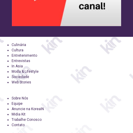
Culinária
Cultura
Entretenimento
Entrevistas
In Asia
Moda & Lifestyle
Sociedade
Web Stories
Sobre Nós
Equipe
Anuncie na KoreaIN
Midia Kit
Trabalhe Conosco
Contato