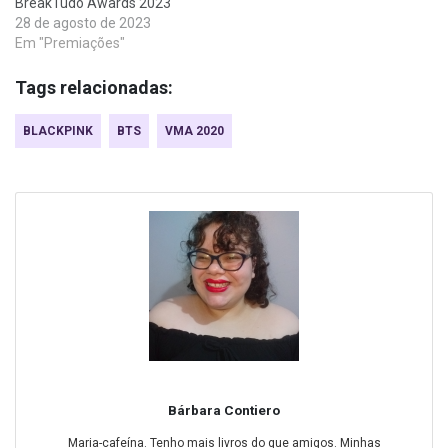
BreakTudo Awards 2023
28 de agosto de 2023
Em "Premiações"
Tags relacionadas:
BLACKPINK
BTS
VMA 2020
Bárbara Contiero
Maria-cafeína. Tenho mais livros do que amigos. Minhas