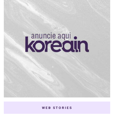
WEB STORIES
7 K-dramas Enemies
Thai Dramas com