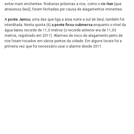
evitar mais enchentes. Rodovias próximas a rios, como o
rio Han
(que
atravessa Seul), foram fechadas por causa de alagamentos iminentes.
A
ponte Jamsu
, uma das que liga a área norte a sul de Seul, também foi
interditada. Nesta quinta (6)
a ponte ficou submersa
enquanto o nível da
água bateu recorde de 11,3 metros (o recorde anterior era de 11,03
metros, registrado em 2011). Alarmes de risco de alagamento perto de
rios foram tocados em vários pontos da cidade. Em alguns locais foi a
primeira vez que foi necessário usar o alarme desde 2011.