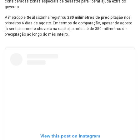
consideradas zonas especiais de desastre para liberar ajuda extra do
governo.
A metrópole
Seul
sozinha registrou
280 milímetros de precipitação
nos
primeiros 6 dias de agosto. Em termos de comparação, apesar de agosto
já ser tipicamente chuvoso na capital, a média é de 350 milímetros de
precipitação ao longo do mês inteiro.
View this post on Instagram