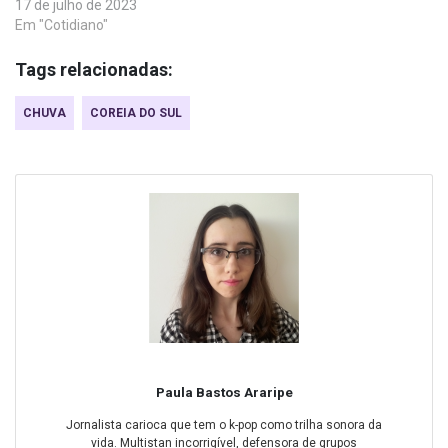
17 de julho de 2023
Em "Cotidiano"
Tags relacionadas:
CHUVA
COREIA DO SUL
Paula Bastos Araripe
Jornalista carioca que tem o k-pop como trilha sonora da
vida. Multistan incorrigível, defensora de grupos