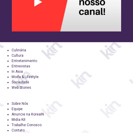
Culinária
Cultura
Entretenimento
Entrevistas
In Asia
Moda & Lifestyle
Sociedade
Web Stories
Sobre Nós
Equipe
Anuncie na KoreaIN
Midia Kit
Trabalhe Conosco
Contato