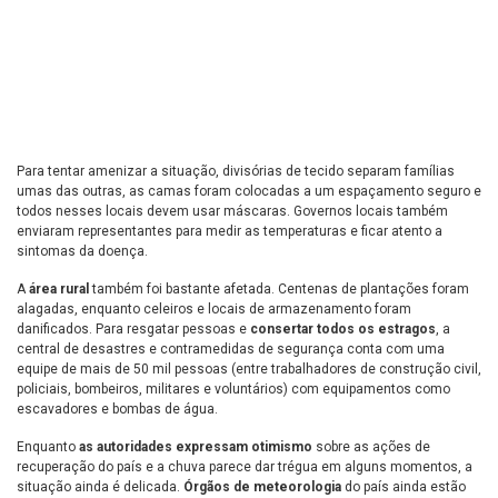
Para tentar amenizar a situação, divisórias de tecido separam famílias
umas das outras, as camas foram colocadas a um espaçamento seguro e
todos nesses locais devem usar máscaras. Governos locais também
enviaram representantes para medir as temperaturas e ficar atento a
sintomas da doença.
A
área rural
também foi bastante afetada. Centenas de plantações foram
alagadas, enquanto celeiros e locais de armazenamento foram
danificados. Para resgatar pessoas e
consertar todos os estragos
, a
central de desastres e contramedidas de segurança conta com uma
equipe de mais de 50 mil pessoas (entre trabalhadores de construção civil,
policiais, bombeiros, militares e voluntários) com equipamentos como
escavadores e bombas de água.
Enquanto
as autoridades expressam otimismo
sobre as ações de
recuperação do país e a chuva parece dar trégua em alguns momentos, a
situação ainda é delicada.
Órgãos de meteorologia
do país ainda estão