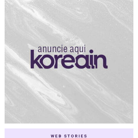
WEB STORIES
7 K-dramas Enemies
Thai Dramas com