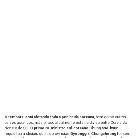
O temporal está afetando toda a península coreana
, bem como outros
países asiáticos, mas o foco atualmente está na divisa entre Coreia do
Norte e do Sul. O
primeiro-ministro sul-coreano Chung Sye-kyun
requisitou a oficiais que as províncias
Gyeonggi
e
Chungcheong
fossem