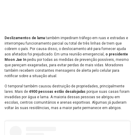
Deslizamentos de lama
também impediram tráfego em ruas e estradas e
interrompeu funcionamento parcial ou total de três linhas de trem que
cobrem o país. Por causa disso, o deslocamento até para fornecer ajuda
aos afetados foi prejudicado. Em uma reunião emergencial,
o presidente
Moon Jae In
pediu por todas as medidas de prevenção possíveis, mesmo
que pareçam exageradas, para evitar perdas de mais vidas. Moradores
também recebem constantes mensagens de alerta pelo celular para
notificar sobre a situação atual.
O temporal também causou destruição de propriedades, principalmente
lares. Mais de
4900 pessoas estão desalojadas
porque suas casas foram
invadidas por água e lama. A maioria dessas pessoas se abrigou em
escolas, centros comunitários e arenas esportivas. Algumas já puderam
voltar às suas residências, mas a maior parte permanece em abrigos.