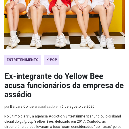
ENTRETENIMENTO
K-POP
Ex-integrante do Yellow Bee
acusa funcionários da empresa de
assédio
por
Bárbara Contiero
atualizado em
6 de agosto de 2020
No último dia 31, a agência
Addiction Entertainment
anunciou o disband
oficial do
girlgroup
Yellow Bee
, debutado em 2017. Contudo, as
circunstâncias que levaram a isso foram considerados “confusas” pelos