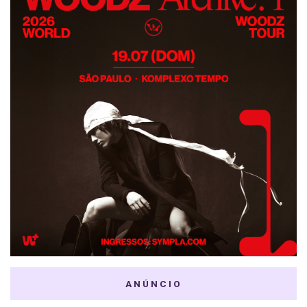
ANÚNCIO