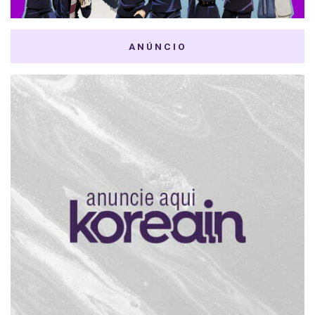
ANÚNCIO