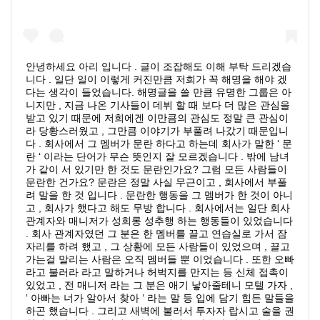
안녕하세요 아리 입니다 . 글이 조잡해도 이해 부탁 드리겠습
니다 . 일단 일이 이렇게 커진만큼 저희가 꼭 해명을 해야 겠
다는 생각이 들었습니다. 해명글을 쓸 만큼 유명한 그룹은 아
니지만 , 지금 나온 기사들이 데뷔 할 때 보다 더 많은 관심을
받고 있기 때문에 저희에겐 이만큼의 관심도 정말 큰 관심이
라 당황스러웠고 , 그만큼 이야기가 부풀려 나갔기 때문입니
다 . 회사에서 그 멤버가 문란 하다고 하는데 회사가 말한 ‘ 문
란 ‘ 이라는 단어가 무슨 뜻인지 잘 모르겠습니다 . 밖에 남녀
가 같이 서 있기만 한 것도 문란인가요? 그럼 모든 사람들이
문란한 건가요? 문란은 정말 사실 무근이고 , 회사에서 부풀
려 말을 한 것 입니다 . 문란한 행동을 그 멤버가 한 것이 아니
고 , 회사가 했다고 해도 무방 합니다 . 회사에서는 일단 회사
관계자와 매니저가 성희롱 성추행 하는 행동들이 있었습니다
. 회사 관계자였던 그 분은 한 멤버를 끌고 연습실로 가서 잠
자리를 하려 했고 , 그 상황에 모든 사람들이 있었으며 , 끌고
가는걸 말리는 사람은 오직 멤버들 뿐 이었습니다 . 또한 오빠
라고 불러라 라고 말하거나 허벅지를 만지는 등 신체 접촉이
있었고 , 전 매니저 라는 그 분은 애기 낳아줄테니 모텔 가자 ,
‘ 아빠는 너가 알아서 찾아 ‘ 라는 말 등 입에 담기 힘든 말들을
하곤 했습니다 . 그리고 새벽에 불러서 투자자 랍시고 술을 권