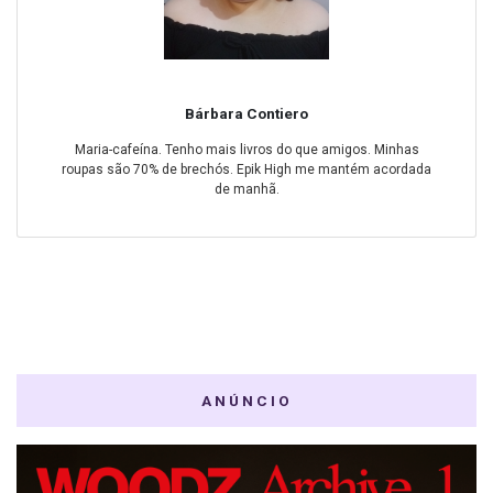
Bárbara Contiero
Maria-cafeína. Tenho mais livros do que amigos. Minhas
roupas são 70% de brechós. Epik High me mantém acordada
de manhã.
ANÚNCIO