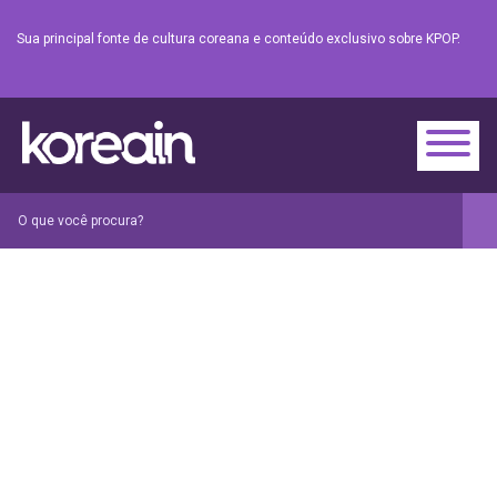
Sua principal fonte de cultura coreana e conteúdo exclusivo sobre KPOP.