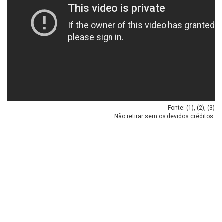
Fonte: (
1
), (
2
), (
3
)
Não retirar sem os devidos créditos.