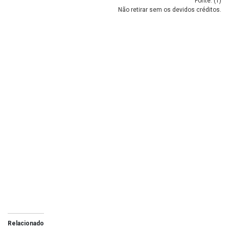
Fonte: (
1
)
Não retirar sem os devidos créditos.
Relacionado