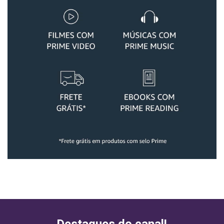
Destaques do canal!