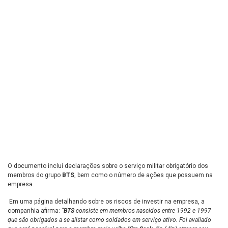
O documento inclui declarações sobre o serviço militar obrigatório dos
membros do grupo
BTS
, bem como o número de ações que possuem na
empresa.
Em uma página detalhando sobre os riscos de investir na empresa, a
companhia afirma:
“
BTS
consiste em membros nascidos entre 1992 e 1997
que são obrigados a se alistar como soldados em serviço ativo. Foi avaliado