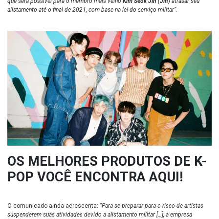
que será possível para o membro mais velho
Kim Seok Jin
(
Jin
) atrasar seu
alistamento até o final de 2021, com base na lei do serviço militar”
.
OS MELHORES PRODUTOS DE K-
POP VOCÊ ENCONTRA AQUI!
O comunicado ainda acrescenta:
“Para se preparar para o risco de artistas
suspenderem suas atividades devido a alistamento militar […], a empresa