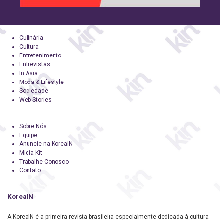
Culinária
Cultura
Entretenimento
Entrevistas
In Asia
Moda & Lifestyle
Sociedade
Web Stories
Sobre Nós
Equipe
Anuncie na KoreaIN
Midia Kit
Trabalhe Conosco
Contato
KoreaIN
A KoreaIN é a primeira revista brasileira especialmente dedicada à cultura