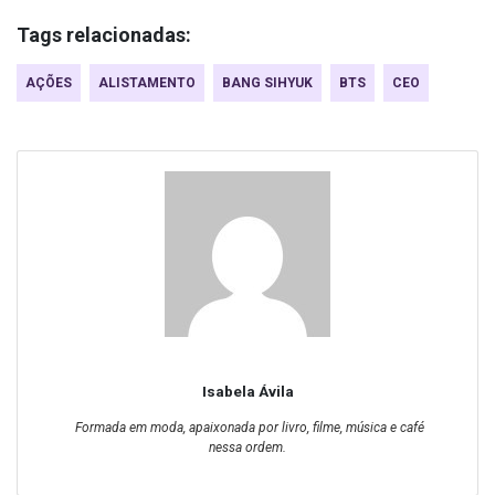
Tags relacionadas:
AÇÕES
ALISTAMENTO
BANG SIHYUK
BTS
CEO
Isabela Ávila
Formada em moda, apaixonada por livro, filme, música e café
nessa ordem.