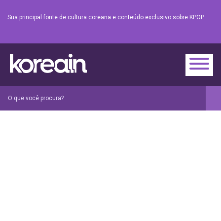
Sua principal fonte de cultura coreana e conteúdo exclusivo sobre KPOP.