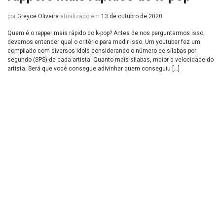
por
Greyce Oliveira
atualizado em
13 de outubro de 2020
Quem é o rapper mais rápido do k-pop? Antes de nos perguntarmos isso,
devemos entender qual o critério para medir isso. Um youtuber fez um
compilado com diversos idols considerando o número de sílabas por
segundo (SPS) de cada artista. Quanto mais sílabas, maior a velocidade do
artista. Será que você consegue adivinhar quem conseguiu […]