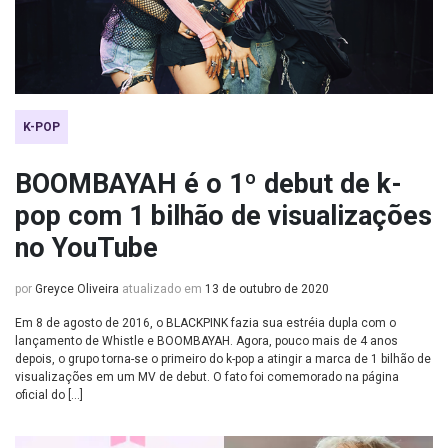
K-POP
BOOMBAYAH é o 1º debut de k-
pop com 1 bilhão de visualizações
no YouTube
por
Greyce Oliveira
atualizado em
13 de outubro de 2020
Em 8 de agosto de 2016, o BLACKPINK fazia sua estréia dupla com o
lançamento de Whistle e BOOMBAYAH. Agora, pouco mais de 4 anos
depois, o grupo torna-se o primeiro do k-pop a atingir a marca de 1 bilhão de
visualizações em um MV de debut. O fato foi comemorado na página
oficial do […]