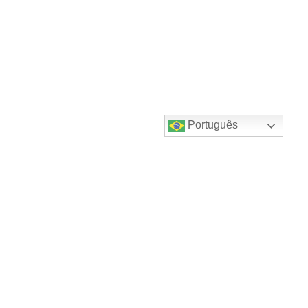
Português
Destaques do canal!