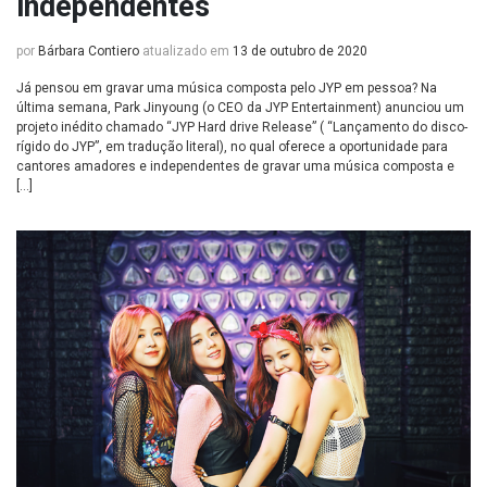
independentes
por
Bárbara Contiero
atualizado em
13 de outubro de 2020
Já pensou em gravar uma música composta pelo JYP em pessoa? Na
última semana, Park Jinyoung (o CEO da JYP Entertainment) anunciou um
projeto inédito chamado “JYP Hard drive Release” ( “Lançamento do disco-
rígido do JYP”, em tradução literal), no qual oferece a oportunidade para
cantores amadores e independentes de gravar uma música composta e
[…]