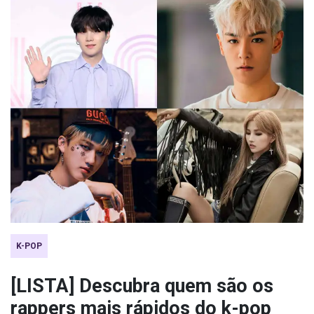
K-POP
[LISTA] Descubra quem são os
rappers mais rápidos do k-pop