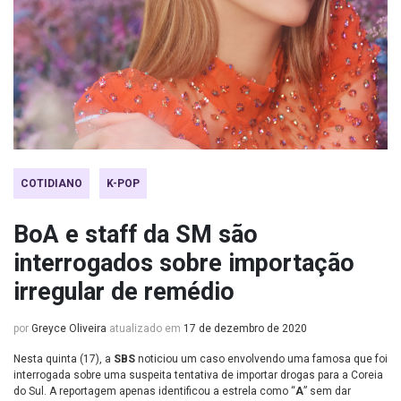
COTIDIANO
K-POP
BoA e staff da SM são
interrogados sobre importação
irregular de remédio
por
Greyce Oliveira
atualizado em
17 de dezembro de 2020
Nesta quinta (17), a
SBS
noticiou um caso envolvendo uma famosa que foi
interrogada sobre uma suspeita tentativa de importar drogas para a Coreia
do Sul. A reportagem apenas identificou a estrela como “
A
” sem dar