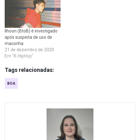
Ilhoon (BtoB) é investigado
após suspeita de uso de
maconha
21 de dezembro de 2020
Em "K-HipHop"
Tags relacionadas:
BOA