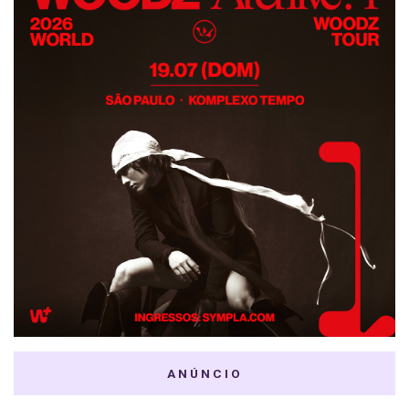
ANÚNCIO