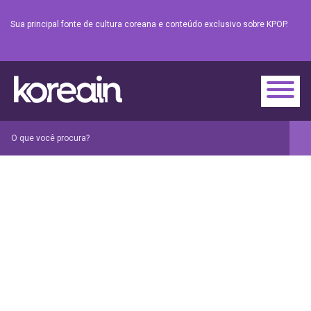
Sua principal fonte de cultura coreana e conteúdo exclusivo sobre KPOP.