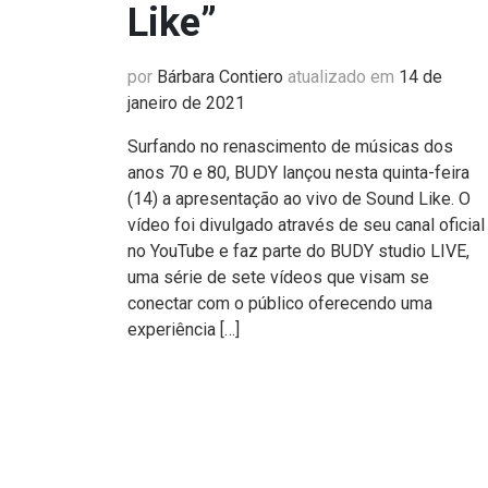
Like”
por
Bárbara Contiero
atualizado em
14 de
janeiro de 2021
Surfando no renascimento de músicas dos
anos 70 e 80, BUDY lançou nesta quinta-feira
(14) a apresentação ao vivo de Sound Like. O
vídeo foi divulgado através de seu canal oficial
no YouTube e faz parte do BUDY studio LIVE,
uma série de sete vídeos que visam se
conectar com o público oferecendo uma
experiência […]