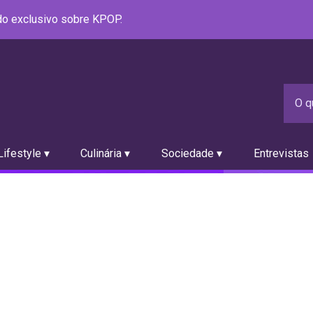
údo exclusivo sobre KPOP.
ifestyle ▾
Culinária ▾
Sociedade ▾
Entrevistas