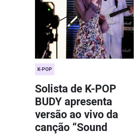
K-POP
Solista de K-POP
BUDY apresenta
versão ao vivo da
canção “Sound