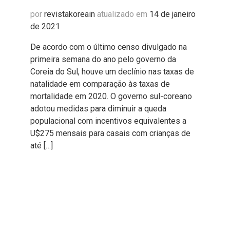
por
revistakoreain
atualizado em
14 de janeiro
de 2021
De acordo com o último censo divulgado na
primeira semana do ano pelo governo da
Coreia do Sul, houve um declínio nas taxas de
natalidade em comparação às taxas de
mortalidade em 2020. O governo sul-coreano
adotou medidas para diminuir a queda
populacional com incentivos equivalentes a
U$275 mensais para casais com crianças de
até […]