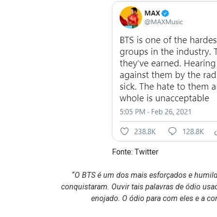
Fonte:
Twitter
“
O BTS é um dos mais esforçados e humild
conquistaram. Ouvir tais palavras de ódio usa
enojado. O ódio para com eles e a co