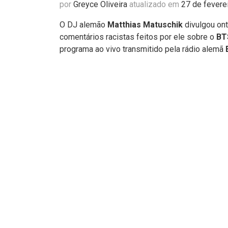
por
Greyce Oliveira
atualizado em
27 de fevere
O DJ alemão
Matthias Matuschik
divulgou on
comentários racistas feitos por ele sobre o
BT
programa ao vivo transmitido pela rádio alemã