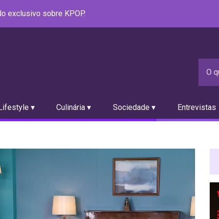
údo exclusivo sobre KPOP.
ifestyle ▾
Culinária ▾
Sociedade ▾
Entrevistas