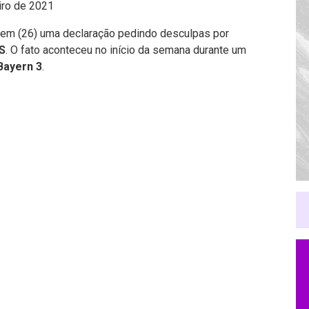
iro de 2021
tem (26) uma declaração pedindo desculpas por
S
. O fato aconteceu no início da semana durante um
Bayern 3
.