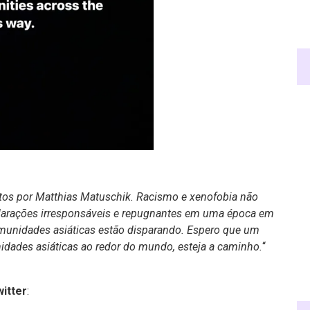
eitos por Matthias Matuschik. Racismo e xenofobia não
larações irresponsáveis e repugnantes em uma época em
omunidades asiáticas estão disparando. Espero que um
dades asiáticas ao redor do mundo, esteja a caminho.
“
itter
: