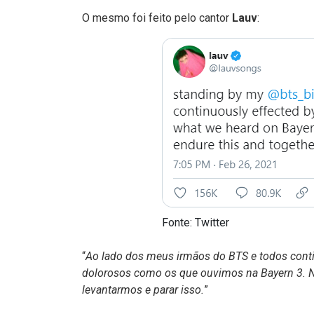
O mesmo foi feito pelo cantor
Lauv
:
Fonte:
Twitter
“
Ao lado dos meus irmãos do BTS e todos conti
dolorosos como os que ouvimos na Bayern 3. 
levantarmos e parar isso.
”