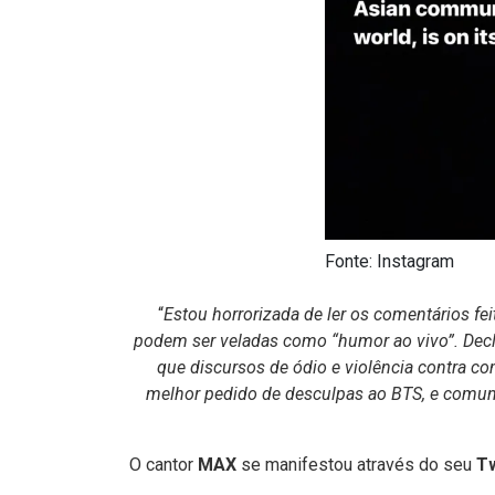
Fonte:
Instagram
“
Estou horrorizada de ler os comentários f
podem ser veladas como “humor ao vivo”. Dec
que discursos de ódio e violência contra c
melhor pedido de desculpas ao BTS, e comuni
O cantor
MAX
se manifestou através do seu
Tw