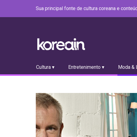
Sua principal fonte de cultura coreana e conte
Cultura ▾
Entretenimento ▾
Moda & L