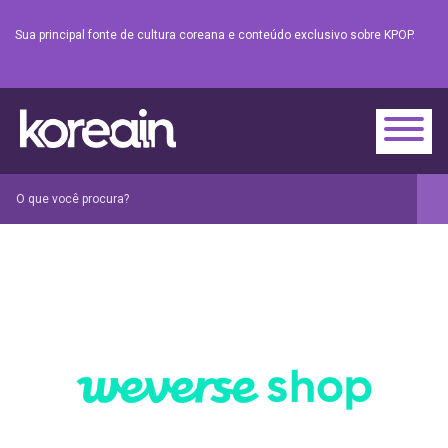
Sua principal fonte de cultura coreana e conteúdo exclusivo sobre KPOP.