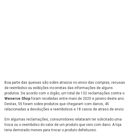
Boa parte das queixas são sobre atrasos no envio das compras, recusas
de reembolso ou exibições incorretas das informações de alguns
produtos. De acordo com o órgão, um total de 132 reclamações contra o
Weverse Shop
foram recebidas entre maio de 2020 e janeiro deste ano.
Destas, 55 foram sobre produtos que chegaram com danos, 45
relacionadas a devoluções e reembolsos e 18 casos de atraso de envio.
Em algumas reclamações, consumidores relataram ter solicitado uma
troca ou o reembolso do valor de um produto que veio com dano. A loja
teria demorado meses para trocar o produto defeituoso.