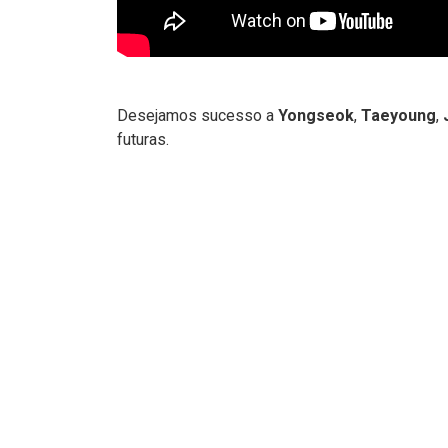
Desejamos sucesso a
Yongseok
,
Taeyoung
,
futuras.