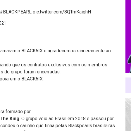
#BLACKPEARL
pic.twitter.com/8QTmKaighH
2021
e amaram o BLACK6IX e agradecemos sinceramente ao
ndo que os contratos exclusivos com os membros
s do grupo foram encerradas.
poiarem o BLACK6IX.
era formado por
The King
. O grupo veio ao Brasil em 2018 e passou por
condeu o carinho que tinha pelas Blackpearls brasileiras