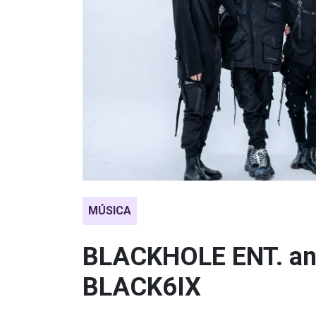
MÚSICA
BLACKHOLE ENT. anu
BLACK6IX