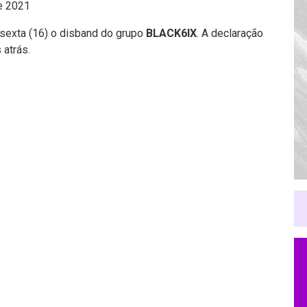
de 2021
sexta (16) o disband do grupo
BLACK6IX
. A declaração
 atrás.