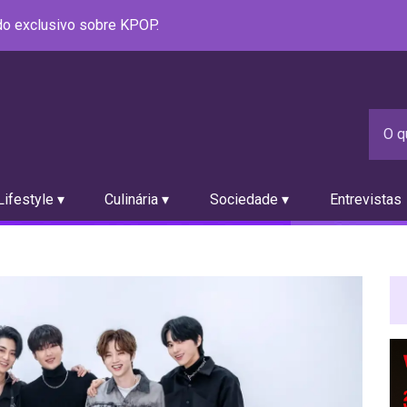
údo exclusivo sobre KPOP.
ifestyle ▾
Culinária ▾
Sociedade ▾
Entrevistas