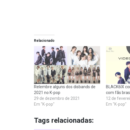
Relacionado
Relembre alguns dos disbands de
BLACK6IX con
2021 no K-pop
com fãs brasi
29 de dezembro de 2021
12 de fevere
Em "K-pop"
Em "K-pop"
Tags relacionadas: