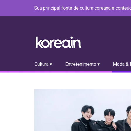
Sua principal fonte de cultura coreana e conte
Cultura ▾
Entretenimento ▾
Moda & L