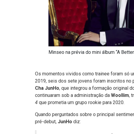
Minseo na prévia do mini álbum “A Bette
Os momentos vividos como trainee foram só u
2019, seis dos sete jovens foram inscritos no
Cha JunHo
, que integrou a formação original d
continuaram sob a administração da
Woollim
, 
4
que prometia um grupo rookie para 2020.
Quando perguntados sobre o principal sentim
pré-debut,
JunHo
diz: