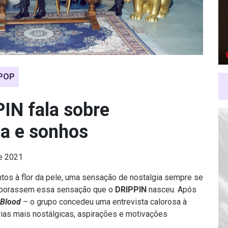
POP
IN fala sobre
ia e sonhos
de 2021
os à flor da pele, uma sensação de nostalgia sempre se
corporassem essa sensação que o
DRIPPIN
nasceu. Após
 Blood
– o grupo concedeu uma entrevista calorosa à
ias mais nostálgicas, aspirações e motivações