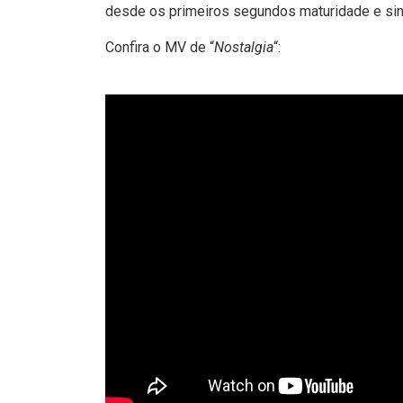
desde os primeiros segundos maturidade e sin
Confira o MV de “
Nostalgia
“: