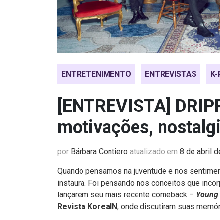
ENTRETENIMENTO
ENTREVISTAS
K-
[ENTREVISTA] DRIPP
motivações, nostalg
por
Bárbara Contiero
atualizado em
8 de abril 
Quando pensamos na juventude e nos sentiment
instaura. Foi pensando nos conceitos que in
lançarem seu mais recente comeback –
Young
Revista KoreaIN
, onde discutiram suas memór