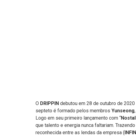
O
DRIPPIN
debutou em 28 de outubro de 2020
septeto é formado pelos membros
Yunseong
Logo em seu primeiro lançamento com “
Nostal
que talento e energia nunca faltariam. Trazendo
reconhecida entre as lendas da empresa (
INFI