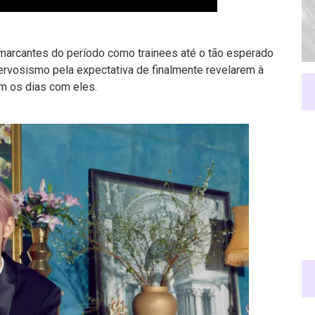
arcantes do período como trainees até o tão esperado
rvosismo pela expectativa de finalmente revelarem à
m os dias com eles.