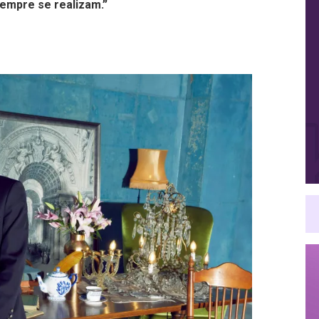
empre se realizam.”