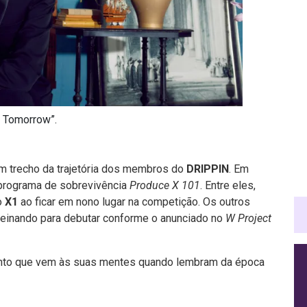
r Tomorrow”.
m trecho da trajetória dos membros do
DRIPPIN
. Em
 programa de sobrevivência
Produce X 101
. Entre eles,
o
X1
ao ficar em nono lugar na competição. Os outros
treinando para debutar conforme o anunciado no
W Project
ento que vem às suas mentes quando lembram da época