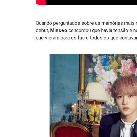
Quando perguntados sobre as memórias mais m
debut,
Minseo
concordou que havia tensão e ne
que vieram para os fãs e todos os que contava