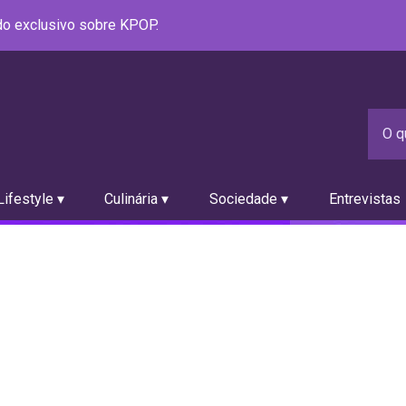
údo exclusivo sobre KPOP.
ifestyle ▾
Culinária ▾
Sociedade ▾
Entrevistas