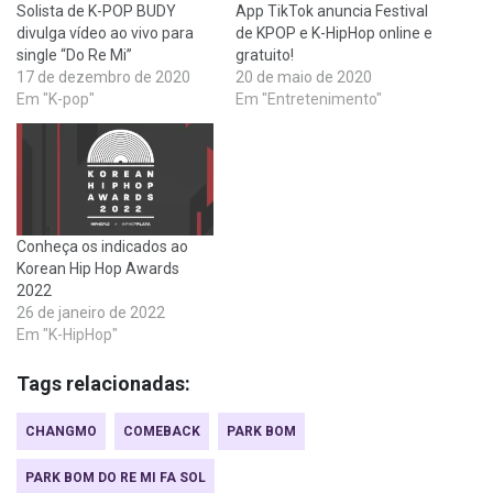
Solista de K-POP BUDY
App TikTok anuncia Festival
divulga vídeo ao vivo para
de KPOP e K-HipHop online e
single “Do Re Mi”
gratuito!
17 de dezembro de 2020
20 de maio de 2020
Em "K-pop"
Em "Entretenimento"
Conheça os indicados ao
Korean Hip Hop Awards
2022
26 de janeiro de 2022
Em "K-HipHop"
Tags relacionadas:
CHANGMO
COMEBACK
PARK BOM
PARK BOM DO RE MI FA SOL