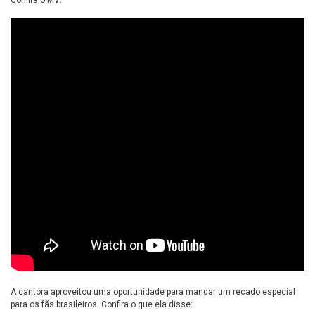
A cantora aproveitou uma oportunidade para mandar um recado especial
para os fãs brasileiros. Confira o que ela disse: