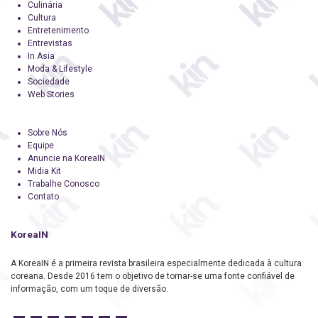
Culinária
Cultura
Entretenimento
Entrevistas
In Asia
Moda & Lifestyle
Sociedade
Web Stories
Sobre Nós
Equipe
Anuncie na KoreaIN
Midia Kit
Trabalhe Conosco
Contato
KoreaIN
A KoreaIN é a primeira revista brasileira especialmente dedicada à cultura
coreana. Desde 2016 tem o objetivo de tornar-se uma fonte confiável de
informação, com um toque de diversão.