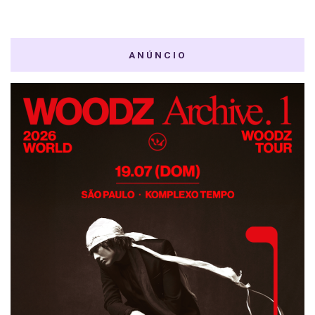
ANÚNCIO