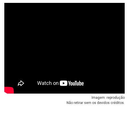
Imagem: reprodução
Não retirar sem os devidos créditos.