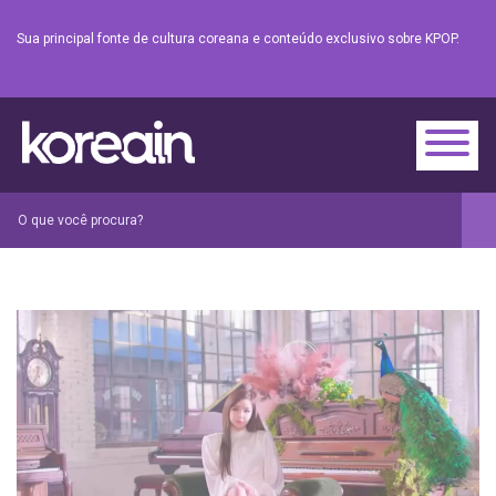
Sua principal fonte de cultura coreana e conteúdo exclusivo sobre KPOP.