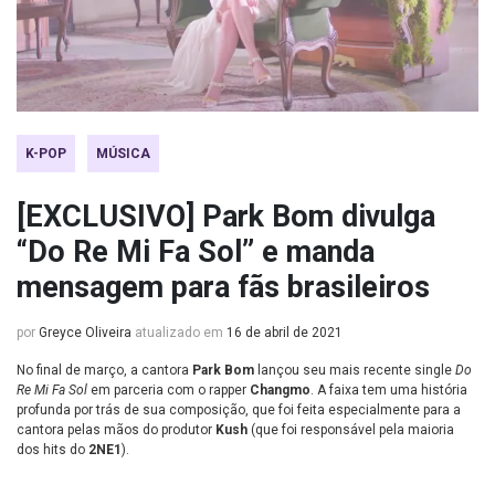
K-POP
MÚSICA
[EXCLUSIVO] Park Bom divulga
“Do Re Mi Fa Sol” e manda
mensagem para fãs brasileiros
por
Greyce Oliveira
atualizado em
16 de abril de 2021
No final de março, a cantora
Park Bom
lançou seu mais recente single
Do
Re Mi Fa Sol
em parceria com o rapper
Changmo
. A faixa tem uma história
profunda por trás de sua composição, que foi feita especialmente para a
cantora pelas mãos do produtor
Kush
(que foi responsável pela maioria
dos hits do
2NE1
).