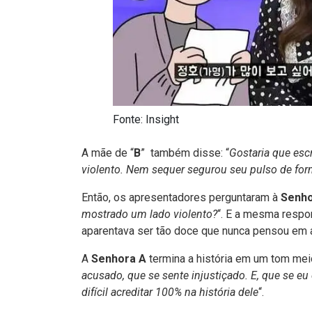
Fonte: Insight
A mãe de “
B
” também disse: “
Gostaria que esc
violento. Nem sequer segurou seu pulso de for
Então, os apresentadores perguntaram à
Senho
mostrado um lado violento?
“. E a mesma respon
aparentava ser tão doce que nunca pensou em a
A
Senhora A
termina a história em um tom mei
acusado, que se sente injustiçado. E, que se eu 
difícil acreditar 100% na história dele
“.