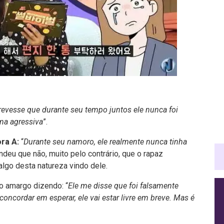
revesse que durante seu tempo juntos ele nunca foi
ma agressiva
”.
ra A:
“
Durante seu namoro, ele realmente nunca tinha
deu que não, muito pelo contrário, que o rapaz
lgo desta natureza vindo dele.
o amargo dizendo: “
Ele me disse que foi falsamente
concordar em esperar, ele vai estar livre em breve. Mas é