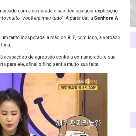
arcado com a namorada e não deu qualquer explicação.
nto muito. Você era meu tudo
“. A partir daí, a
Senhora A
a um tanto inesperada: a mãe de
B
. E, com isso, a verdade
 tona.
o à acusações de agressão contra a ex-namorada, e sua
a para ele, afinal o filho sentia muito sua falta.