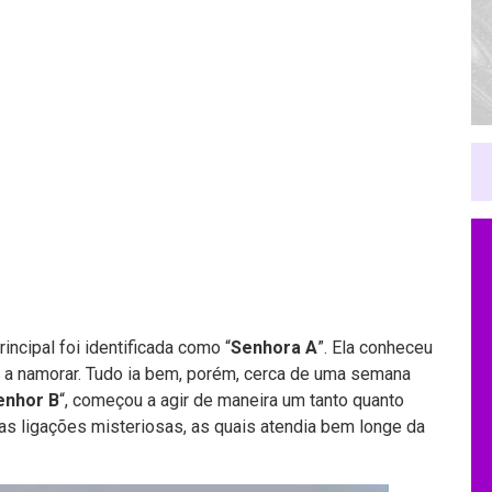
ncipal foi identificada como “
Senhora A
”. Ela conheceu
a namorar. Tudo ia bem, porém, cerca de uma semana
enhor B
“, começou a agir de maneira um tanto quanto
as ligações misteriosas, as quais atendia bem longe da