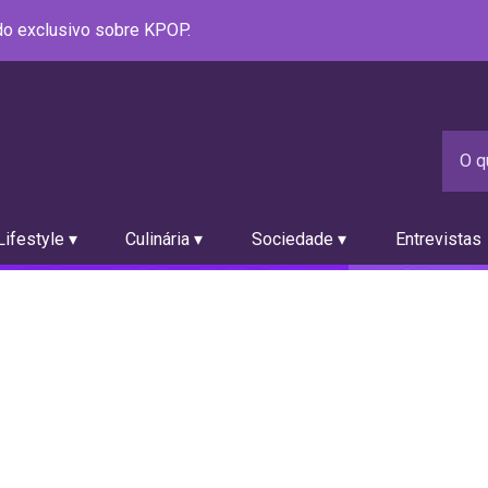
údo exclusivo sobre KPOP.
ifestyle ▾
Culinária ▾
Sociedade ▾
Entrevistas