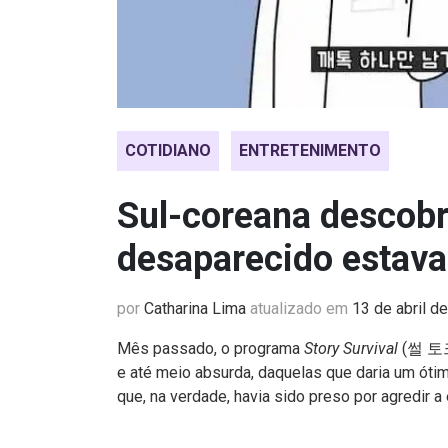
COTIDIANO
ENTRETENIMENTO
Sul-coreana descob
desaparecido estava
por
Catharina Lima
atualizado em
13 de abril d
Mês passado, o programa
Story Survival
(썰 토크
e até meio absurda, daquelas que daria um ót
que, na verdade, havia sido preso por agredir 