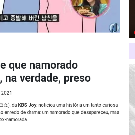
re que namorado
, na verdade, preso
e 2021
쇼), da
KBS Joy
, noticiou uma história um tanto curiosa
imo enredo de drama: um namorado que desapareceu, mas
a ex-namorada.