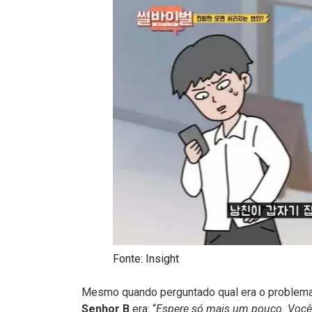
Fonte: Insight
Mesmo quando perguntado qual era o problema 
Senhor B
era: “
Espere só mais um pouco. Você