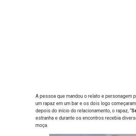
A pessoa que mandou o relato e personagem pri
um rapaz em um bar e os dois logo começaram 
depois do início do relacionamento, o rapaz, “
S
estranha e durante os encontros recebia divers
moça.