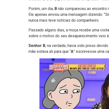
Porém, um dia,
B
não compareceu ao encontro m
Ele apenas enviou uma mensagem dizendo: “
Si
nunca mais teve notícias do companheiro.
Passado alguns dias, a moça recebe uma visit
sobre o motivo do seu desaparecimento veio à
Senhor B
, na verdade, havia sido preso devid
mãe estava ali para que “
A
” escrevesse uma cart