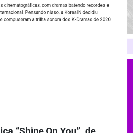
es cinematográficas, com dramas batendo recordes e
nternacional. Pensando nisso, a KoreaIN decidiu
e compuseram a trilha sonora dos K-Dramas de 2020.
ica “Shine On You”, de