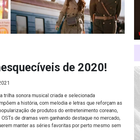
esquecíveis de 2020!
 2021
 trilha sonora musical criada e selecionada
ompõem a história, com melodia e letras que reforçam as
opularização de produtos do entretenimento coreano,
 as OSTs de dramas vem ganhando destaque no mercado,
uerem manter as séries favoritas por perto mesmo sem