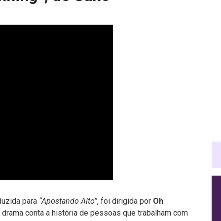
duzida para
“Apostando Alto”
, foi dirigida por
Oh
O drama conta a história de pessoas que trabalham com