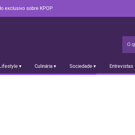
údo exclusivo sobre KPOP.
ifestyle ▾
Culinária ▾
Sociedade ▾
Entrevistas