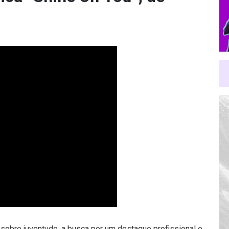
 sobre juventude, a busca por um destaque profissional e