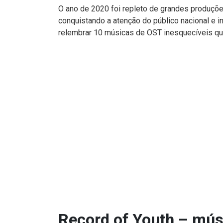
O ano de 2020 foi repleto de grandes produçõ
conquistando a atenção do público nacional e i
relembrar 10 músicas de OST inesquecíveis qu
Record of Youth – mús