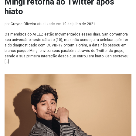
Mingi retorna ao Twitter após
hiato
por
Greyce Oliveira
atualizado em
10 de julho de 2021
Os membros do ATEEZ estão movimentados esses dias. San comemora
seu aniversário neste sábado (10), mas não conseguirá celebrar após ter
sido diagnosticado com COVID-19 ontem. Porém, a data não passou em
branco porque Mingi enviou seus parabéns através do Twitter do grupo,
sendo a sua primeira interação desde que entrou em hiato. San escreveu:
[…]