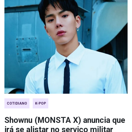
COTIDIANO
K-POP
Shownu (MONSTA X) anuncia que
irá se alistar no serviço militar