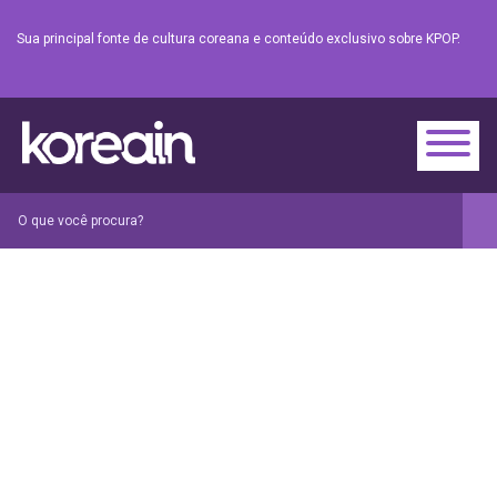
Sua principal fonte de cultura coreana e conteúdo exclusivo sobre KPOP.