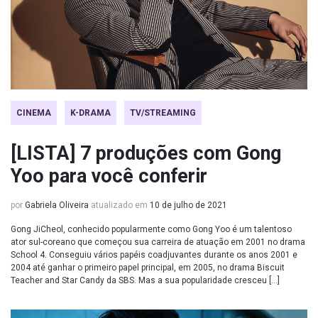
CINEMA
K-DRAMA
TV/STREAMING
[LISTA] 7 produções com Gong
Yoo para você conferir
por
Gabriela Oliveira
atualizado em
10 de julho de 2021
Gong JiCheol, conhecido popularmente como Gong Yoo é um talentoso
ator sul-coreano que começou sua carreira de atuação em 2001 no drama
School 4. Conseguiu vários papéis coadjuvantes durante os anos 2001 e
2004 até ganhar o primeiro papel principal, em 2005, no drama Biscuit
Teacher and Star Candy da SBS. Mas a sua popularidade cresceu […]