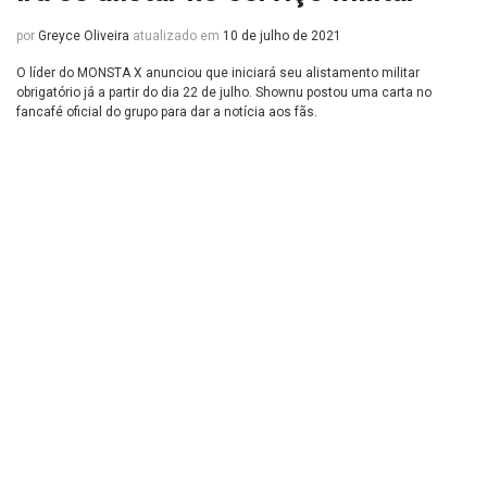
por
Greyce Oliveira
atualizado em
10 de julho de 2021
O líder do MONSTA X anunciou que iniciará seu alistamento militar
obrigatório já a partir do dia 22 de julho. Shownu postou uma carta no
fancafé oficial do grupo para dar a notícia aos fãs.