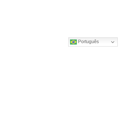
Português
Destaques do canal!