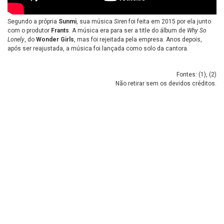
Segundo a própria
Sunmi
, sua música
Siren
foi feita em 2015 por ela junto
com o produtor
Frants
. A música era para ser a title do álbum de
Why So
Lonely
, do
Wonder
Girls
, mas foi rejeitada pela empresa. Anos depois,
após ser reajustada, a música foi lançada como solo da cantora.
Fontes: (
1
), (
2
)
Não retirar sem os devidos créditos.