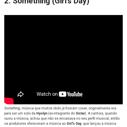
2. Something (Girl’s Day)
Something
, música que muitos idols já fizeram cover, originalmente era
para ser um solo da
Hyolyn
(ex-integrante do
Sistar
). A cantora, quando
ouviu a música, achou que não se encaixava no seu perfil musical, então
os produtores ofereceram a música ao
Girl’s Day
, que lançou a música