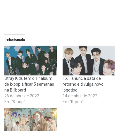
Relacionado
Stray Kids tem o 1º álbum
TXT anuncia data de
de k-pop a ficar 5 semanas
retorno e divulga novo
na Billboard
logotipo
26 de abril de 2022
14 de abril de 2022
Em "K-pop"
Em "K-pop"