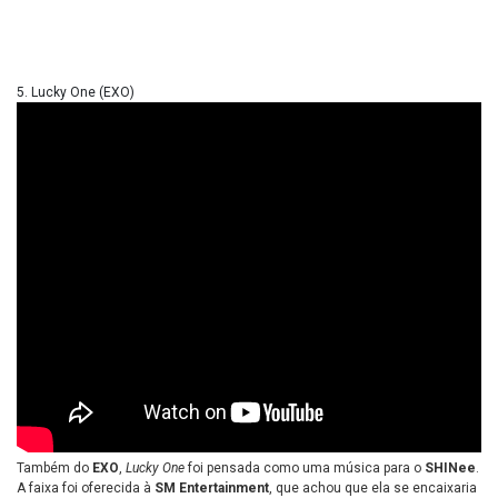
5. Lucky One (EXO)
Também do
EXO
,
Lucky One
foi pensada como uma música para o
SHINee
.
A faixa foi oferecida à
SM Entertainment
, que achou que ela se encaixaria