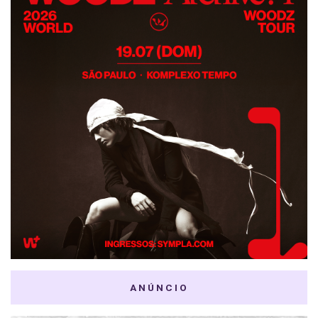
ANÚNCIO