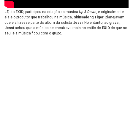
LE
, do
EXID
, participou na criação da música
Up & Down
, e originalmente
ela e o produtor que trabalhou na música,
Shinsadong Tiger
, planejavam
que ela fizesse parte do álbum da solista
Jessi
. No entanto, ao gravar,
Jessi
achou que a música se encaixava mais no estilo do
EXID
do que no
seu, e a música ficou com o grupo.