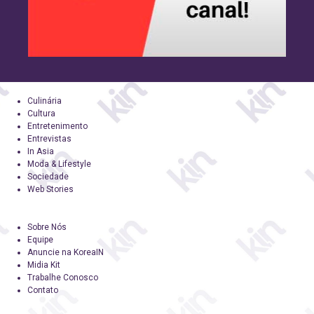
Culinária
Cultura
Entretenimento
Entrevistas
In Asia
Moda & Lifestyle
Sociedade
Web Stories
Sobre Nós
Equipe
Anuncie na KoreaIN
Midia Kit
Trabalhe Conosco
Contato