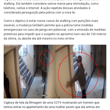
stalking. Ela também considera outros meios para intimidação, como
telefone, cartas e Internet. A ação repetida dessas atividades é
considerada perseguição pela polícia com a nova lei.
Como o objetivo é evitar novos casos de stalking com punições mais
severas, a mudança também permite que a polícia tome medidas
emergenciais no caso de perigo em potencial, com a emissão de medidas
protetivas para impedir que o suspeito se aproxime num raio de 100 metros
da vítima, ou aborde ela até mesmo no meio on-line.
Captura de tela da filmagem de uma CCTV mostrando um homem que
tentou entrar no apartemento de uma mulher assim que ela entrou em