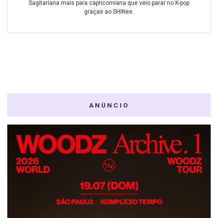
Sagitariana mais para capricorniana que veio parar no K-pop
graças ao SHINee.
ANÚNCIO