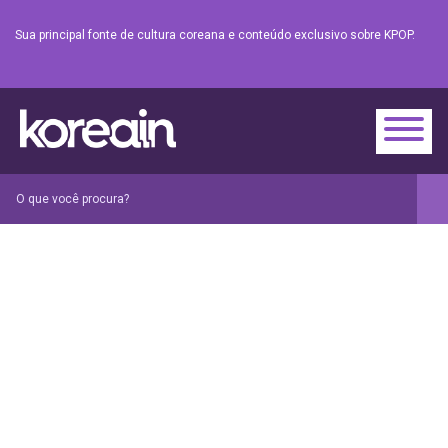
Sua principal fonte de cultura coreana e conteúdo exclusivo sobre KPOP.