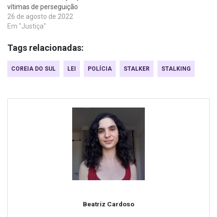
vítimas de perseguição
26 de agosto de 2022
Em "Justiça"
Tags relacionadas:
COREIA DO SUL
LEI
POLÍCIA
STALKER
STALKING
Beatriz Cardoso