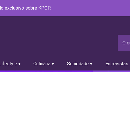
údo exclusivo sobre KPOP.
ifestyle ▾
Culinária ▾
Sociedade ▾
Entrevistas