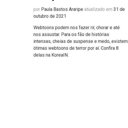
por
Paula Bastos Araripe
atualizado em
31 de
outubro de 2021
Webtoons podem nos fazer rir, chorar e até
nos assustar. Para os fãs de histórias
intensas, cheias de suspense e medo, existem
ótimas webtoons de terror por aí. Confira 8
delas na KoreaIN.