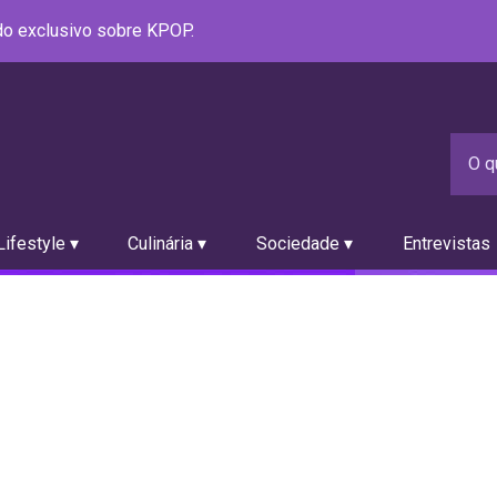
údo exclusivo sobre KPOP.
ifestyle ▾
Culinária ▾
Sociedade ▾
Entrevistas