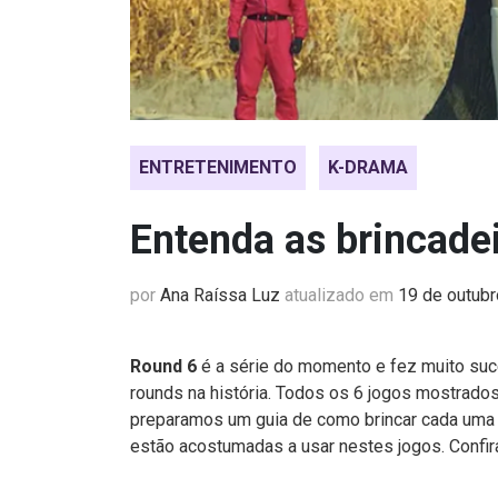
ENTRETENIMENTO
K-DRAMA
Entenda as brincade
por
Ana Raíssa Luz
atualizado em
19 de outub
Round 6
é a série do momento e fez muito suc
rounds na história. Todos os 6 jogos mostrados
preparamos um guia de como brincar cada uma 
estão acostumadas a usar nestes jogos. Confir