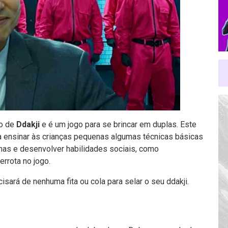
do de
Ddakji
e é um jogo para se brincar em duplas. Este
a ensinar às crianças pequenas algumas técnicas básicas
inas e desenvolver habilidades sociais, como
errota no jogo.
sará de nenhuma fita ou cola para selar o seu ddakji.