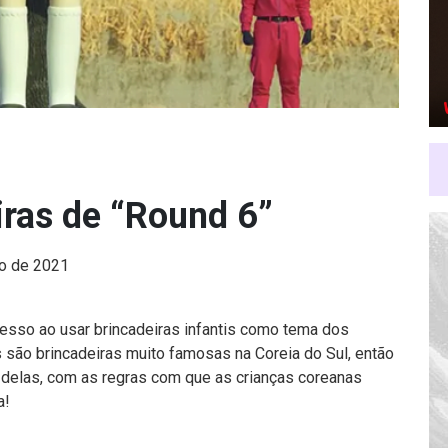
iras de “Round 6”
ro de 2021
esso ao usar brincadeiras infantis como tema dos
 são brincadeiras muito famosas na Coreia do Sul, então
delas, com as regras com que as crianças coreanas
a!