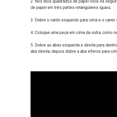
2. Nos dois quadrados de papel você irá segu
de papel em três partes retangulares iguais;
3. Dobre o canto esquerdo para cima e o canto d
4. Coloque uma peça em cima da outra, como n
5. Dobre as abas esquerda e direita para dentro
aba direita, depois dobre a aba inferior para c