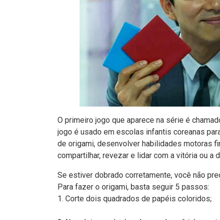
O primeiro jogo que aparece na série é chama
jogo é usado em escolas infantis coreanas par
de origami, desenvolver habilidades motoras f
compartilhar, revezar e lidar com a vitória ou a d
Se estiver dobrado corretamente, você não preci
Para fazer o origami, basta seguir 5 passos:
1. Corte dois quadrados de papéis coloridos;