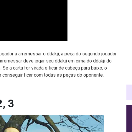
jogador a arremessar o ddakji, a peça do segundo jogador
 arremessar deve jogar seu ddakji em cima do ddakji do
 Se a carta for virada e ficar de cabeça para baixo, o
m conseguir ficar com todas as peças do oponente.
2, 3