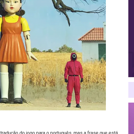
na tradução do jogo para o português, mas a frase que está