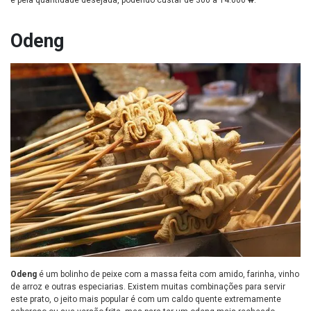
e pela quantidade desejada, podendo custar de 300 a 14.000 ₩.
Odeng
Odeng
é um bolinho de peixe com a massa feita com amido, farinha, vinho
de arroz e outras especiarias. Existem muitas combinações para servir
este prato, o jeito mais popular é com um caldo quente extremamente