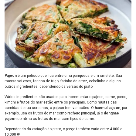
Pajeon
é um petisco que fica entre uma panqueca e um omelete. Sua
massa vai ovos, farinha de trigo, farinha de arroz, cebolinha e alguns
outros ingredientes, dependendo da versão do prato.
Vários ingredientes são usados para incrementar o pajeon, carne, porco,
kimchi e frutos do mar estão entre os principais. Como muitas das
comidas de rua coreanas, o pajeon tem variações. O
haemul pajeon
, por
exemplo, usa os frutos do mar como recheio principal, já o
dongnae
pajeon
combina os frutos do mar com tipos de carne.
Dependendo da variação do prato, o preço também varia entre 4.000 e
10.000 ₩.