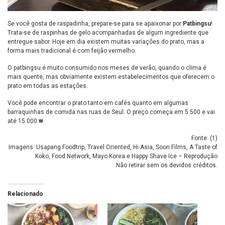
Se você gosta de raspadinha, prepare-se para se apaixonar por
Patbingsu
!
Trata-se de raspinhas de gelo acompanhadas de algum ingrediente que
entregue sabor. Hoje em dia existem muitas variações do prato, mas a
forma mais tradicional é com feijão vermelho.
O patbingsu é muito consumido nos meses de verão, quando o clima é
mais quente, mas obviamente existem estabelecimentos que oferecem o
prato em todas as estações.
Você pode encontrar o prato tanto em cafés quanto em algumas
barraquinhas de comida nas ruas de Seul. O preço começa em 5.500 e vai
até 15.000 ₩.
Fonte: (
1
)
Imagens: Usapang Foodtrip, Travel Oriented, Hi Asia, Soon Films, A Taste of
Koko, Food Network, Mayo Korea e Happy Shave Ice – Reprodução
Não retirar sem os devidos créditos.
Relacionado