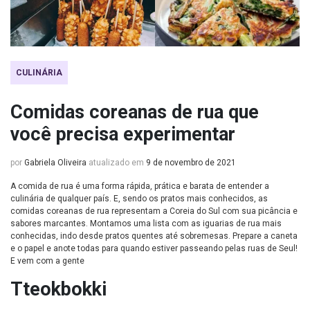
CULINÁRIA
Comidas coreanas de rua que
você precisa experimentar
por
Gabriela Oliveira
atualizado em
9 de novembro de 2021
A comida de rua é uma forma rápida, prática e barata de entender a
culinária de qualquer país. E, sendo os pratos mais conhecidos, as
comidas coreanas de rua representam a Coreia do Sul com sua picância e
sabores marcantes. Montamos uma lista com as iguarias de rua mais
conhecidas, indo desde pratos quentes até sobremesas. Prepare a caneta
e o papel e anote todas para quando estiver passeando pelas ruas de Seul!
E vem com a gente
Tteokbokki