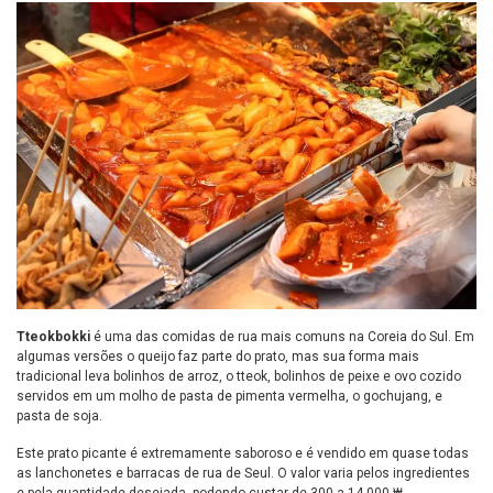
Tteokbokki
é uma das comidas de rua mais comuns na Coreia do Sul. Em
algumas versões o queijo faz parte do prato, mas sua forma mais
tradicional leva bolinhos de arroz, o tteok, bolinhos de peixe e ovo cozido
servidos em um molho de pasta de pimenta vermelha, o gochujang, e
pasta de soja.
Este prato picante é extremamente saboroso e é vendido em quase todas
as lanchonetes e barracas de rua de Seul. O valor varia pelos ingredientes