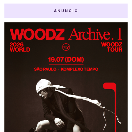
ANÚNCIO