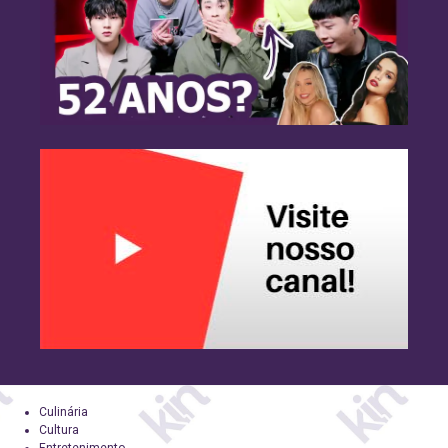
Culinária
Cultura
Entretenimento