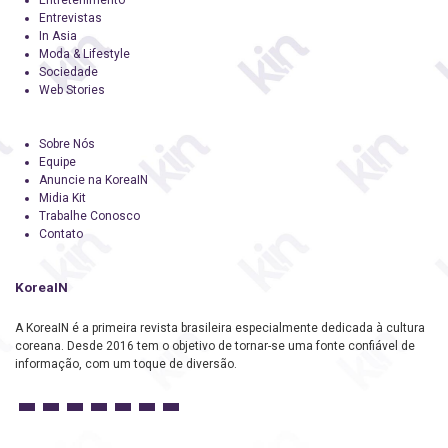
Entrevistas
In Asia
Moda & Lifestyle
Sociedade
Web Stories
Sobre Nós
Equipe
Anuncie na KoreaIN
Midia Kit
Trabalhe Conosco
Contato
KoreaIN
A KoreaIN é a primeira revista brasileira especialmente dedicada à cultura
coreana. Desde 2016 tem o objetivo de tornar-se uma fonte confiável de
informação, com um toque de diversão.