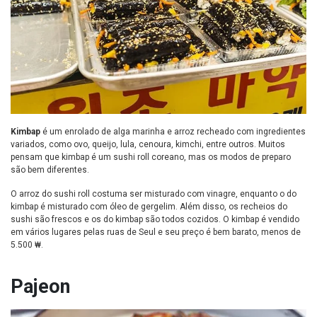
Kimbap
é um enrolado de alga marinha e arroz recheado com ingredientes
variados, como ovo, queijo, lula, cenoura, kimchi, entre outros. Muitos
pensam que kimbap é um sushi roll coreano, mas os modos de preparo
são bem diferentes.
O arroz do sushi roll costuma ser misturado com vinagre, enquanto o do
kimbap é misturado com óleo de gergelim. Além disso, os recheios do
sushi são frescos e os do kimbap são todos cozidos. O kimbap é vendido
em vários lugares pelas ruas de Seul e seu preço é bem barato, menos de
5.500 ₩.
Pajeon