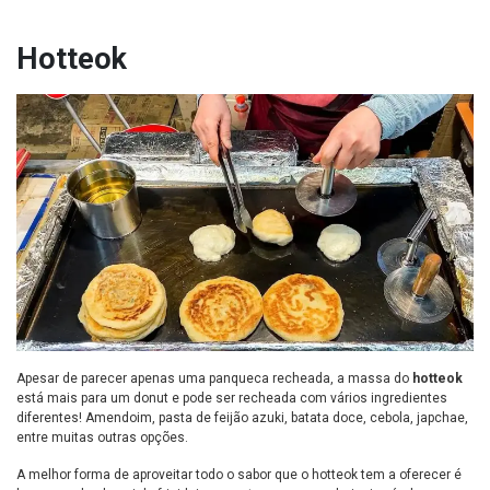
Hotteok
Apesar de parecer apenas uma panqueca recheada, a massa do
hotteok
está mais para um donut e pode ser recheada com vários ingredientes
diferentes! Amendoim, pasta de feijão azuki, batata doce, cebola, japchae,
entre muitas outras opções.
A melhor forma de aproveitar todo o sabor que o hotteok tem a oferecer é