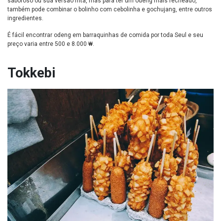
saboroso ou sua versão frita, mas para ter um odeng mais recheado,
também pode combinar o bolinho com cebolinha e gochujang, entre outros
ingredientes.
É fácil encontrar odeng em barraquinhas de comida por toda Seul e seu
preço varia entre 500 e 8.000 ₩.
Tokkebi