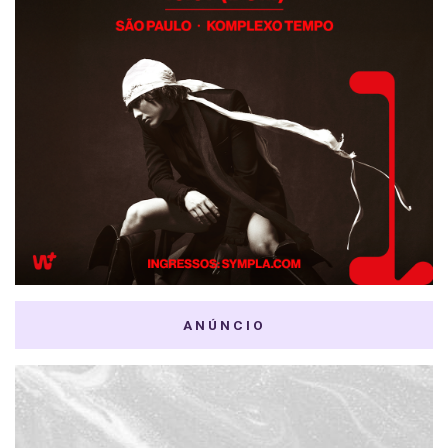
ANÚNCIO