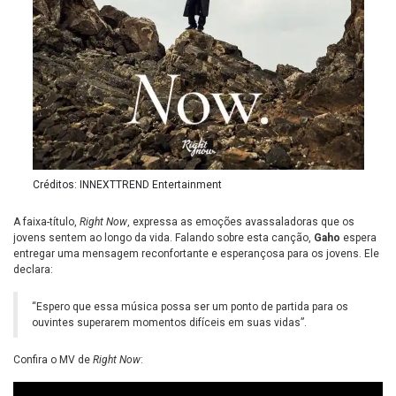
Créditos: INNEXTTREND Entertainment
A faixa-título,
Right Now
, expressa as emoções avassaladoras que os
jovens sentem ao longo da vida. Falando sobre esta canção,
Gaho
espera
entregar uma mensagem reconfortante e esperançosa para os jovens. Ele
declara:
“Espero que essa música possa ser um ponto de partida para os
ouvintes superarem momentos difíceis em suas vidas”.
Confira o MV de
Right Now
: