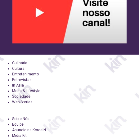
Culinária
Cultura
Entretenimento
Entrevistas
In Asia
Moda & Lifestyle
Sociedade
Web Stories
Sobre Nós
Equipe
Anuncie na KoreaIN
Midia Kit