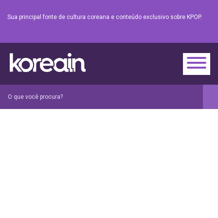
Sua principal fonte de cultura coreana e conteúdo exclusivo sobre KPOP.