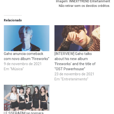
Imagem: INNEXTTREND Entertainment
Não retirar sem os devidos créditos.
Relacionado
Gaho anuncia comeback
[INTERVIEW] Gaho talks
com novo álbum “Fireworks”
about his new album
9 de novembro de 2021
‘Fireworks’ and the title of
Em "Música"
“OST Powerhouse”
23 de novembro de 2021
Em "Entretenimento"
LE SSERAFIM se prepara