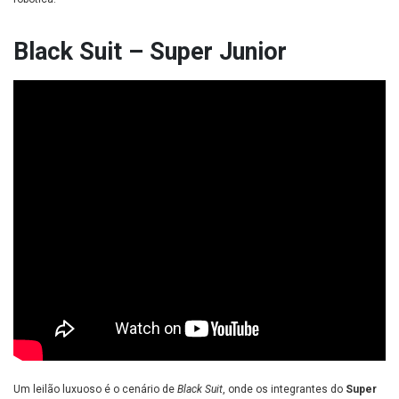
Black Suit – Super Junior
Um leilão luxuoso é o cenário de
Black Suit
, onde os integrantes do
Super