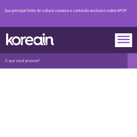
Sua principal fonte de cultura coreana e conteúdo exclusivo sobre KPOP.