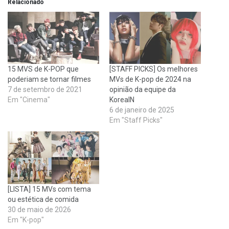
Relacionado
15 MVS de K-POP que
[STAFF PICKS] Os melhores
poderiam se tornar filmes
MVs de K-pop de 2024 na
7 de setembro de 2021
opinião da equipe da
Em "Cinema"
KoreaIN
6 de janeiro de 2025
Em "Staff Picks"
[LISTA] 15 MVs com tema
ou estética de comida
30 de maio de 2026
Em "K-pop"