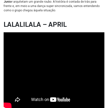
Junior
arquitetam um grande roubo. A história é contada de trás para
frente e, em meio a uma dança super sincronizada, vamos entendendo
como o grupo chegou àquela situação.
LALALILALA – APRIL