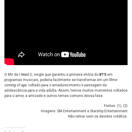
O MV de
I Need U
, single que garantiu a primeira vitória do
BTS
em
programas musicais, poderia facilmente se transformar em um filme
coming of age
, voltado para o amadurecimento e passagem da
adolescência para a vida adulta. Assim, temos muitos momentos voltados
para o amor, a amizade e outros temas comuns dessa fase.
Fontes: (
1
), (
2
)
Imagens: SM Entertainment e Starship Entertainment
Não retirar sem os devidos créditos.