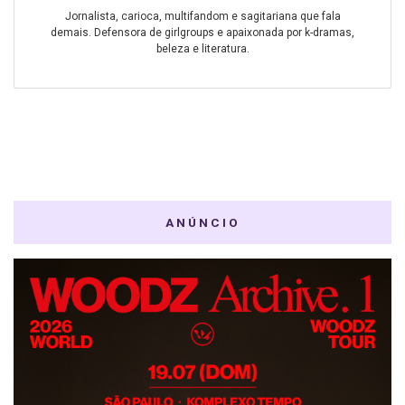
Jornalista, carioca, multifandom e sagitariana que fala
demais. Defensora de girlgroups e apaixonada por k-dramas,
beleza e literatura.
ANÚNCIO