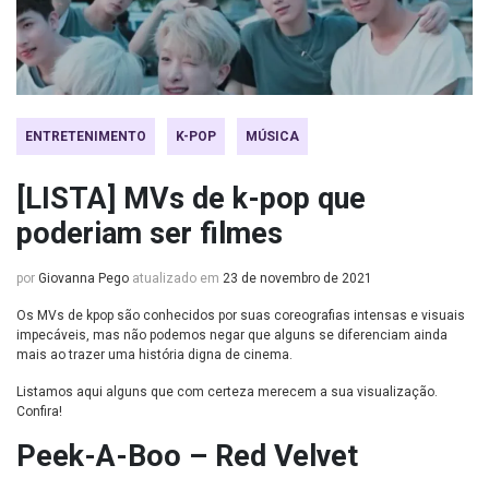
ENTRETENIMENTO
K-POP
MÚSICA
[LISTA] MVs de k-pop que
poderiam ser filmes
por
Giovanna Pego
atualizado em
23 de novembro de 2021
Os MVs de kpop são conhecidos por suas coreografias intensas e visuais
impecáveis, mas não podemos negar que alguns se diferenciam ainda
mais ao trazer uma história digna de cinema.
Listamos aqui alguns que com certeza merecem a sua visualização.
Confira!
Peek-A-Boo – Red Velvet