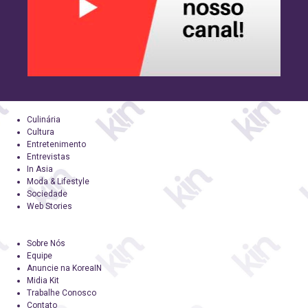
Culinária
Cultura
Entretenimento
Entrevistas
In Asia
Moda & Lifestyle
Sociedade
Web Stories
Sobre Nós
Equipe
Anuncie na KoreaIN
Midia Kit
Trabalhe Conosco
Contato