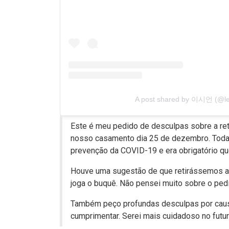
A post shared by 이시언 (@le
Este é meu pedido de desculpas sobre a re
nosso casamento dia 25 de dezembro. Toda a
prevenção da COVID-19 e era obrigatório q
Houve uma sugestão de que retirássemos a
joga o buquê. Não pensei muito sobre o pedi
Também peço profundas desculpas por caus
cumprimentar. Serei mais cuidadoso no futur