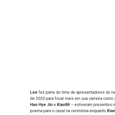
Lee
fez parte do time de apresentadores do re
de 2020 para focar mais em sua carreira como 
Han Hye Jin
e
Kian84
– estiveram presentes n
poema para o casal na cerimônia enquanto
Kia