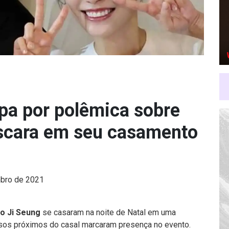
lpa por polêmica sobre
scara em seu casamento
bro de 2021
o Ji Seung
se casaram na noite de Natal em uma
osos próximos do casal marcaram presença no evento.