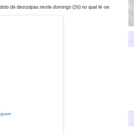
ido de desculpas neste domingo (26) no qual lê-se:
tagram