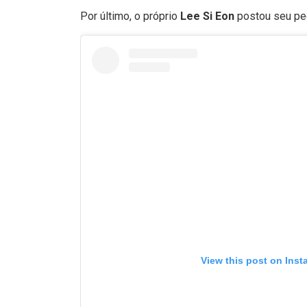
Por último, o próprio
Lee Si Eon
postou seu ped
View this post on Ins