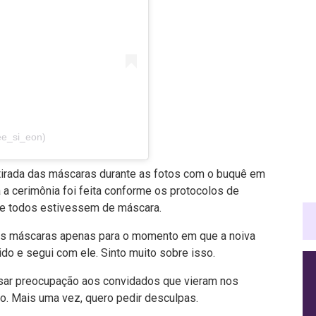
e_si_eon)
tirada das máscaras durante as fotos com o buquê em
 cerimônia foi feita conforme os protocolos de
ue todos estivessem de máscara.
s máscaras apenas para o momento em que a noiva
do e segui com ele. Sinto muito sobre isso.
ar preocupação aos convidados que vieram nos
o. Mais uma vez, quero pedir desculpas.