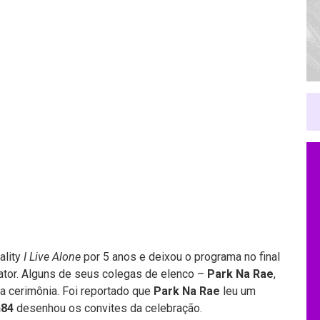
ality
I Live Alone
por 5 anos e deixou o programa no final
ator. Alguns de seus colegas de elenco –
Park Na Rae
,
a cerimônia. Foi reportado que
Park Na Rae
leu um
n84
desenhou os convites da celebração.