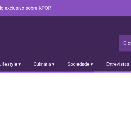
údo exclusivo sobre KPOP.
ifestyle ▾
Culinária ▾
Sociedade ▾
Entrevistas