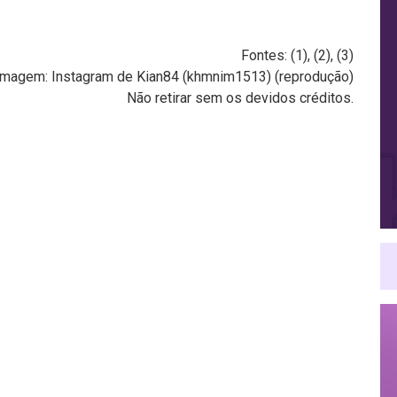
Fontes: (
1
), (
2
), (
3
)
Imagem: Instagram de Kian84 (khmnim1513) (reprodução)
Não retirar sem os devidos créditos.