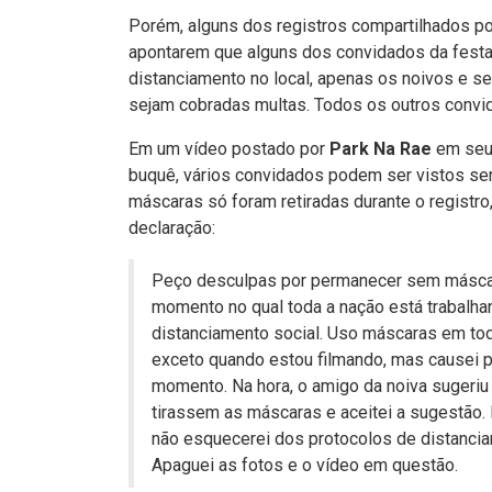
Porém, alguns dos registros compartilhados p
apontarem que alguns dos convidados da fest
distanciamento no local, apenas os noivos e
sejam cobradas multas. Todos os outros convi
Em um vídeo postado por
Park Na Rae
em se
buquê, vários convidados podem ser vistos sem
máscaras só foram retiradas durante o registr
declaração:
Peço desculpas por permanecer sem másca
momento no qual toda a nação está trabalha
distanciamento social. Uso máscaras em tod
exceto quando estou filmando, mas causei 
momento. Na hora, o amigo da noiva sugeri
tirassem as máscaras e aceitei a sugestão. 
não esquecerei dos protocolos de distancia
Apaguei as fotos e o vídeo em questão.