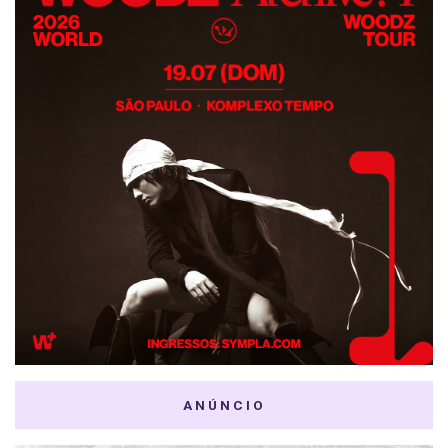
ANÚNCIO