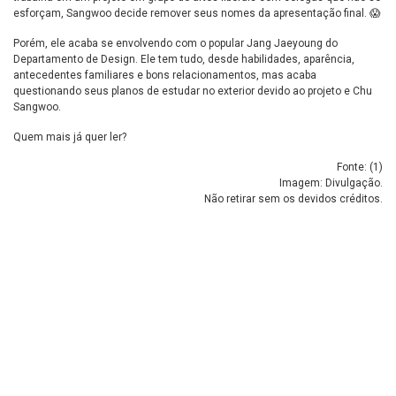
esforçam, Sangwoo decide remover seus nomes da apresentação final. 😱
Porém, ele acaba se envolvendo com o popular Jang Jaeyoung do
Departamento de Design. Ele tem tudo, desde habilidades, aparência,
antecedentes familiares e bons relacionamentos, mas acaba
questionando seus planos de estudar no exterior devido ao projeto e Chu
Sangwoo.
Quem mais já quer ler?
Fonte: (
1
)
Imagem: Divulgação.
Não retirar sem os devidos créditos.