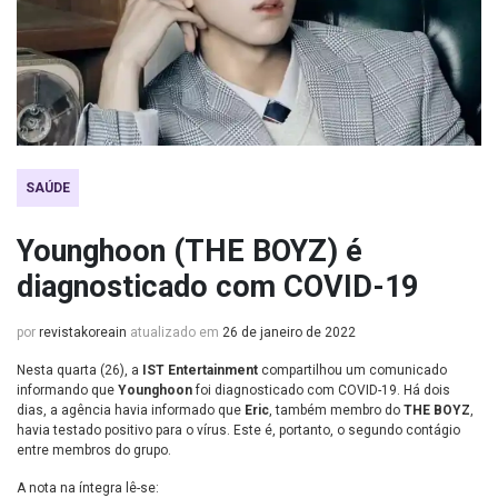
SAÚDE
Younghoon (THE BOYZ) é
diagnosticado com COVID-19
por
revistakoreain
atualizado em
26 de janeiro de 2022
Nesta quarta (26), a
IST Entertainment
compartilhou um comunicado
informando que
Younghoon
foi diagnosticado com COVID-19. Há dois
dias, a agência havia informado que
Eric
, também membro do
THE BOYZ
,
havia testado positivo para o vírus. Este é, portanto, o segundo contágio
entre membros do grupo.
A nota na íntegra lê-se: