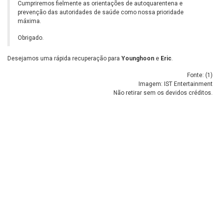
Cumpriremos fielmente as orientações de autoquarentena e
prevenção das autoridades de saúde como nossa prioridade
máxima.
Obrigado.
Desejamos uma rápida recuperação para
Younghoon
e
Eric
.
Fonte: (
1
)
Imagem: IST Entertainment
Não retirar sem os devidos créditos.