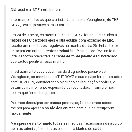
Olá, aqui é a IST Entertainment.
Informamos a todos que o artista da empresa Younghoon, do THE
BOYZ, testou positivo para COVID-19.
Em 24 de janeiro, os membros do THE BOYZ foram submetidos a
testes de PCR e todos eles e sua equipe, com exceção de Eric,
receberam resultados negativos na manhã do dia 25. Então todos
estavam em autoquarentena voluntária. Younghoon fez um teste
PCR de forma preventiva na tarde de 25 de janeiro e foi notificado
que testou positivo nesta manhã.
Imediatamente após sabermos do diagnóstico positivo de
Younghoon, os membros do THE BOYZ e sua equipe foram testados
para COVID-19, considerando o período de incubação do vírus, e
estamos no momento esperando os resultados. Informaremos
assim que forem lançados.
Pedimos desculpas por causar preocupação e faremos nosso
melhor para apoiar a saúde dos artistas para que se recuperem
rapidamente.
A empresa está tomando todas as medidas necessárias de acordo
com as orientações ditadas pelas autoridades de saúde.