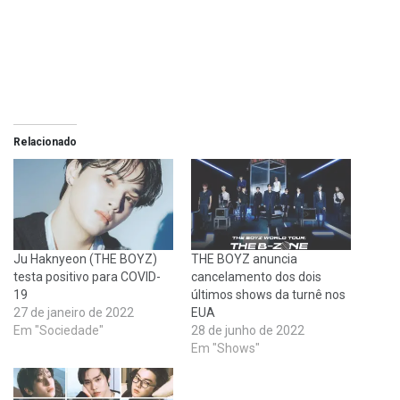
Relacionado
Ju Haknyeon (THE BOYZ)
THE BOYZ anuncia
testa positivo para COVID-
cancelamento dos dois
19
últimos shows da turnê nos
27 de janeiro de 2022
EUA
Em "Sociedade"
28 de junho de 2022
Em "Shows"