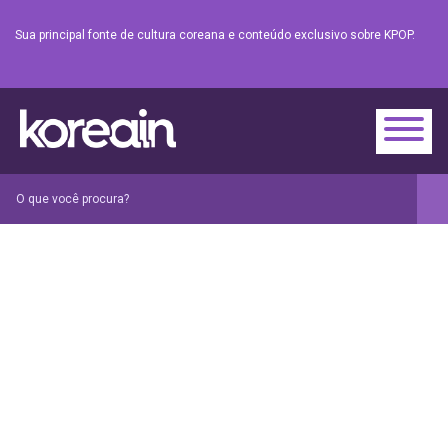
Sua principal fonte de cultura coreana e conteúdo exclusivo sobre KPOP.