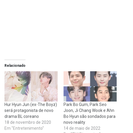
Relacionado
Hur Hyun Jun (ex-The Boyz)
Park Bo Gum, Park Seo
será protagonista de novo
Joon, Ji Chang Wook e Ahn
drama BL coreano
Bo Hyun são sondados para
18 de novembro de 2020
novo reality
Em "Entretenimento"
14 de maio de 2022