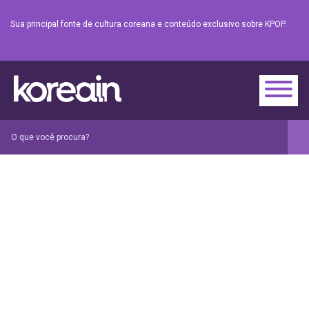
Sua principal fonte de cultura coreana e conteúdo exclusivo sobre KPOP.