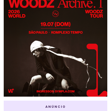
ANÚNCIO