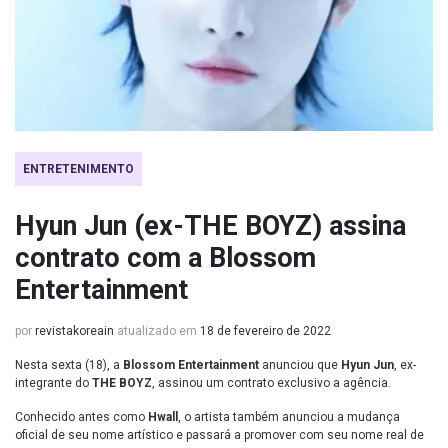
ENTRETENIMENTO
Hyun Jun (ex-THE BOYZ) assina
contrato com a Blossom
Entertainment
por
revistakoreain
atualizado em
18 de fevereiro de 2022
Nesta sexta (18), a
Blossom Entertainment
anunciou que
Hyun Jun
, ex-
integrante do
THE BOYZ
, assinou um contrato exclusivo a agência.
Conhecido antes como
Hwall
, o artista também anunciou a mudança
oficial de seu nome artístico e passará a promover com seu nome real de