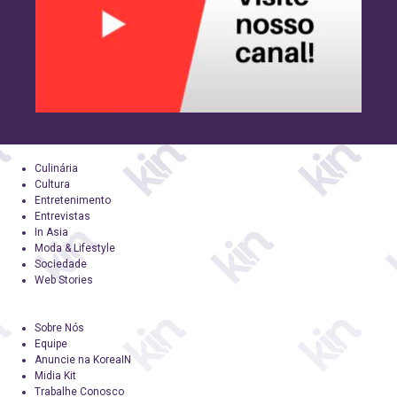
Culinária
Cultura
Entretenimento
Entrevistas
In Asia
Moda & Lifestyle
Sociedade
Web Stories
Sobre Nós
Equipe
Anuncie na KoreaIN
Midia Kit
Trabalhe Conosco