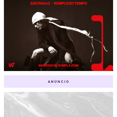
ANÚNCIO