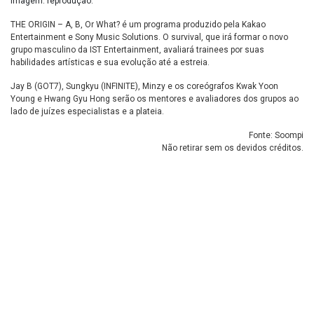
imagem: reprodução.
THE ORIGIN – A, B, Or What? é um programa produzido pela Kakao
Entertainment e Sony Music Solutions. O survival, que irá formar o novo
grupo masculino da IST Entertainment, avaliará trainees por suas
habilidades artísticas e sua evolução até a estreia.
Jay B (GOT7), Sungkyu (INFINITE), Minzy e os coreógrafos Kwak Yoon
Young e Hwang Gyu Hong serão os mentores e avaliadores dos grupos ao
lado de juízes especialistas e a plateia.
Fonte: Soompi
Não retirar sem os devidos créditos.