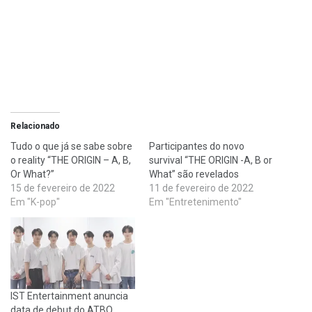
Relacionado
Tudo o que já se sabe sobre
Participantes do novo
o reality “THE ORIGIN – A, B,
survival “THE ORIGIN -A, B or
Or What?”
What” são revelados
15 de fevereiro de 2022
11 de fevereiro de 2022
Em "K-pop"
Em "Entretenimento"
IST Entertainment anuncia
data de debut do ATBO