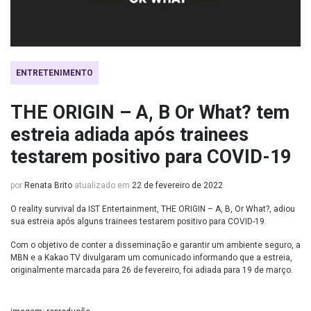
ENTRETENIMENTO
THE ORIGIN – A, B Or What? tem
estreia adiada após trainees
testarem positivo para COVID-19
por
Renata Brito
atualizado em
22 de fevereiro de 2022
O reality survival da IST Entertainment, THE ORIGIN – A, B, Or What?, adiou
sua estreia após alguns trainees testarem positivo para COVID-19.
Com o objetivo de conter a disseminação e garantir um ambiente seguro, a
MBN e a Kakao TV divulgaram um comunicado informando que a estreia,
originalmente marcada para 26 de fevereiro, foi adiada para 19 de março.