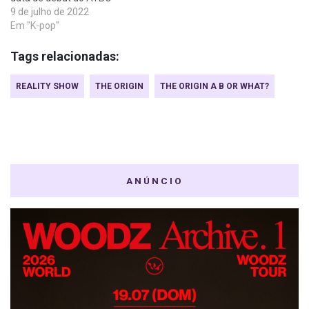
9 de julho de 2022
Em "K-pop"
Tags relacionadas:
REALITY SHOW
THE ORIGIN
THE ORIGIN A B OR WHAT?
ANÚNCIO