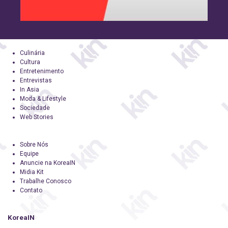
Culinária
Cultura
Entretenimento
Entrevistas
In Asia
Moda & Lifestyle
Sociedade
Web Stories
Sobre Nós
Equipe
Anuncie na KoreaIN
Midia Kit
Trabalhe Conosco
Contato
KoreaIN