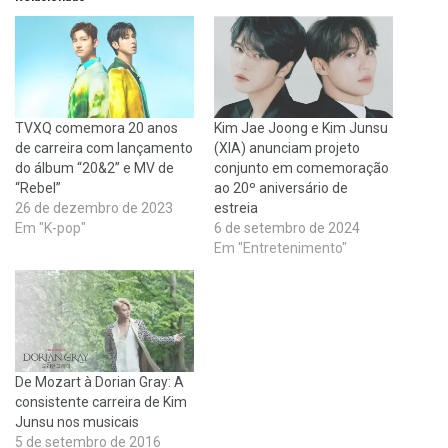
TVXQ comemora 20 anos
Kim Jae Joong e Kim Junsu
de carreira com lançamento
(XIA) anunciam projeto
do álbum “20&2” e MV de
conjunto em comemoração
“Rebel”
ao 20º aniversário de
26 de dezembro de 2023
estreia
Em "K-pop"
6 de setembro de 2024
Em "Entretenimento"
De Mozart à Dorian Gray: A
consistente carreira de Kim
Junsu nos musicais
5 de setembro de 2016