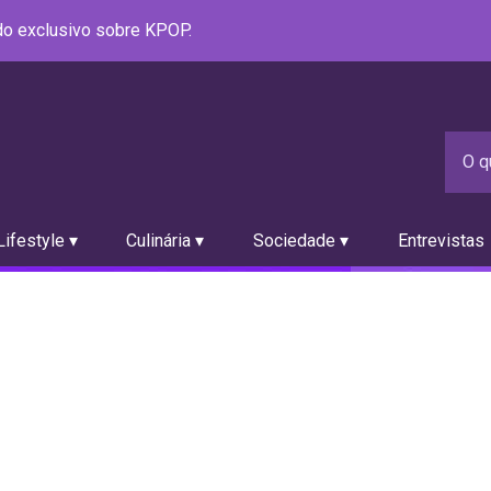
údo exclusivo sobre KPOP.
ifestyle ▾
Culinária ▾
Sociedade ▾
Entrevistas