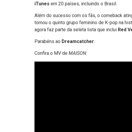
iTunes
em 20 países, incluindo o Brasil.
Além do sucesso com os fãs, o comeback ating
tornou o quinto grupo feminino de K-pop na his
agora faz parte da seleta lista que inclui
Red V
Parabéns ao
Dreamcatcher
.
Confira o MV de
MAISON
: