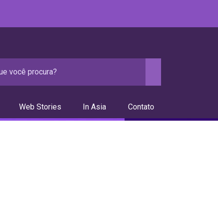
Web Stories
In Asia
Contato