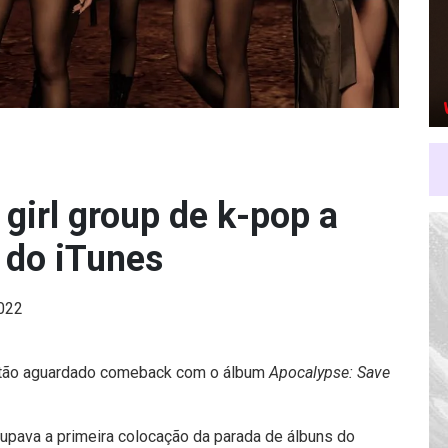
girl group de k-pop a
s do iTunes
2022
tão aguardado comeback com o álbum
Apocalypse: Save
cupava a primeira colocação da parada de álbuns do