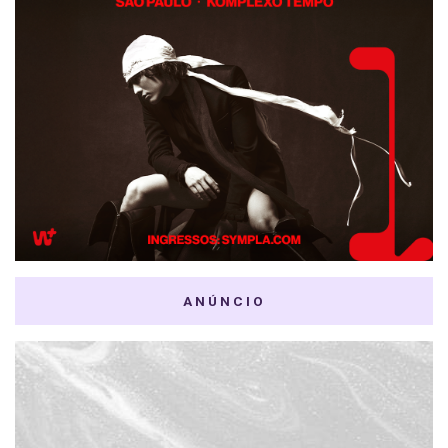
ANÚNCIO