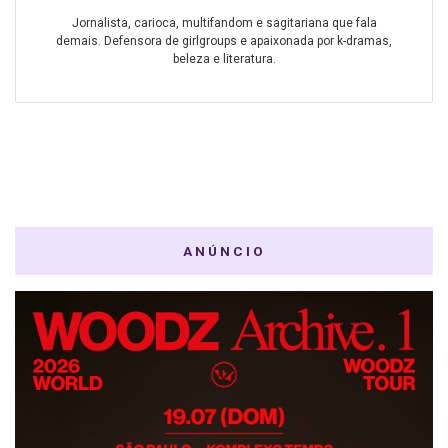
Jornalista, carioca, multifandom e sagitariana que fala
demais. Defensora de girlgroups e apaixonada por k-dramas,
beleza e literatura.
ANÚNCIO