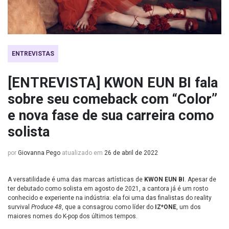
ENTREVISTAS
[ENTREVISTA] KWON EUN BI fala
sobre seu comeback com “Color”
e nova fase de sua carreira como
solista
por
Giovanna Pego
atualizado em
26 de abril de 2022
A versatilidade é uma das marcas artísticas de
KWON EUN BI
. Apesar de
ter debutado como solista em agosto de 2021, a cantora já é um rosto
conhecido e experiente na indústria: ela foi uma das finalistas do reality
survival
Produce 48
, que a consagrou como líder do
IZ*ONE
, um dos
maiores nomes do K-pop dos últimos tempos.