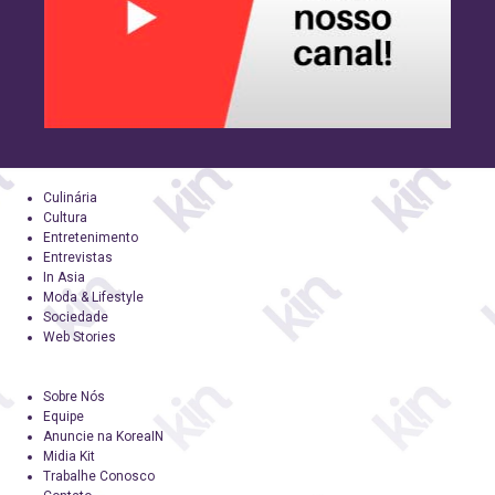
Culinária
Cultura
Entretenimento
Entrevistas
In Asia
Moda & Lifestyle
Sociedade
Web Stories
Sobre Nós
Equipe
Anuncie na KoreaIN
Midia Kit
Trabalhe Conosco