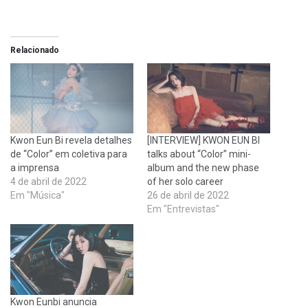
Relacionado
Kwon Eun Bi revela detalhes
[INTERVIEW] KWON EUN BI
de “Color” em coletiva para
talks about “Color” mini-
a imprensa
album and the new phase
4 de abril de 2022
of her solo career
Em "Música"
26 de abril de 2022
Em "Entrevistas"
Kwon Eunbi anuncia