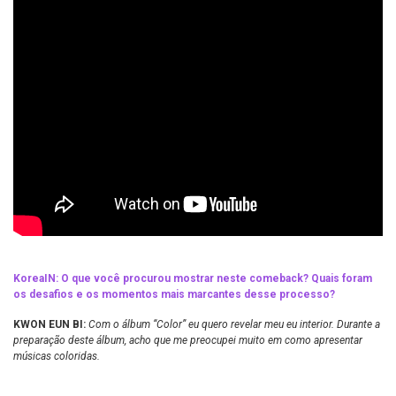
KoreaIN:
O que você procurou mostrar neste comeback? Quais foram
os desafios e os momentos mais marcantes desse processo?
KWON EUN BI:
Com o álbum “Color” eu quero revelar meu eu interior. Durante a
preparação deste álbum, acho que me preocupei muito em como apresentar
músicas coloridas.