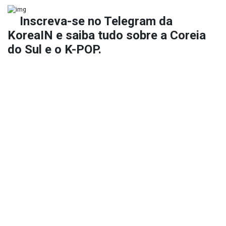
Inscreva-se no
Telegram da
KoreaIN
e saiba tudo sobre a Coreia
do Sul e o K-POP.