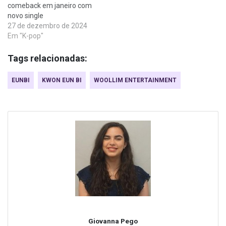
comeback em janeiro com
novo single
27 de dezembro de 2024
Em "K-pop"
Tags relacionadas:
EUNBI
KWON EUN BI
WOOLLIM ENTERTAINMENT
Giovanna Pego