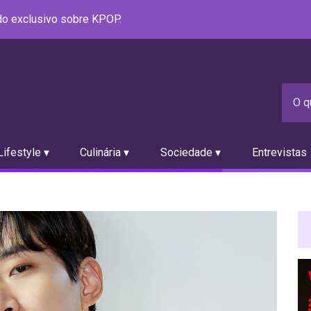
údo exclusivo sobre KPOP.
ifestyle ▾
Culinária ▾
Sociedade ▾
Entrevistas