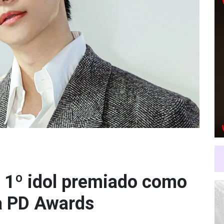
 1º idol premiado como
a PD Awards