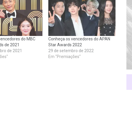
vencedores do MBC
Conheça os vencedores do APAN
s de 2021
Star Awards 2022
bro de 2021
29 de setembro de 2022
ões"
Em "Premiações"