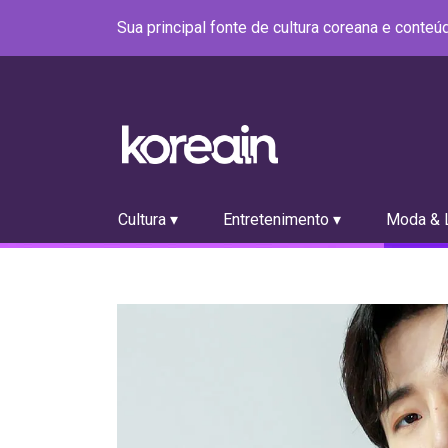
Sua principal fonte de cultura coreana e conte
Cultura ▾
Entretenimento ▾
Moda & L