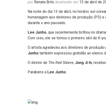
por
Renata Brito
atualizado em
13 de abril de 
Na noite do dia 13 de abril, no horário sul-core
homenagem aos diretores de produção (PD) e ar
durante o ano passado.
Lee Junho
, que recentemente brilhou no dram
Com isso, ele se tornou o primeiro idol de K-po
O artista agradeceu aos diretores de produção 
Junho
também expressou gratidão ao elenco d
O diretor de
The Red Sleeve
,
Jung Ji In
, recebe
Parabéns a
Lee Junho
.