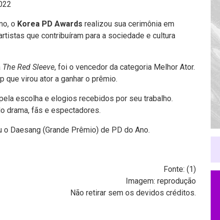
2022
ano, o
Korea PD Awards
realizou sua cerimônia em
tistas que contribuíram para a sociedade e cultura
a
The Red Sleeve
, foi o vencedor da categoria Melhor Ator.
p que virou ator a ganhar o prêmio.
pela escolha e elogios recebidos por seu trabalho.
o drama, fãs e espectadores.
u o Daesang (Grande Prêmio) de PD do Ano.
Fonte: (
1
)
Imagem: reprodução
Não retirar sem os devidos créditos.