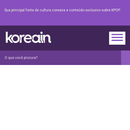
Sua principal fonte de cultura coreana e conteúdo exclusivo sobre KPOP.