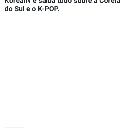
KoreaIN
e saiba tudo sobre a Coreia
do Sul e o K-POP.