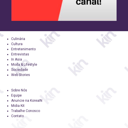
Culinária
Cultura
Entretenimento
Entrevistas
In Asia
Moda & Lifestyle
Sociedade
Web Stories
Sobre Nós
Equipe
Anuncie na KoreaIN
Midia Kit
Trabalhe Conosco
Contato