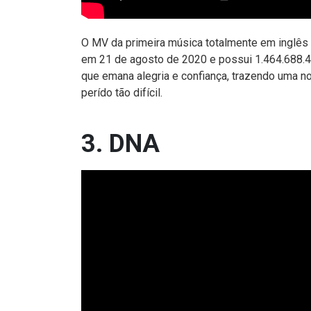
O MV da primeira música totalmente em inglês
em 21 de agosto de 2020 e possui 1.464.688.4
que emana alegria e confiança, trazendo uma n
perído tão difícil.
3. DNA