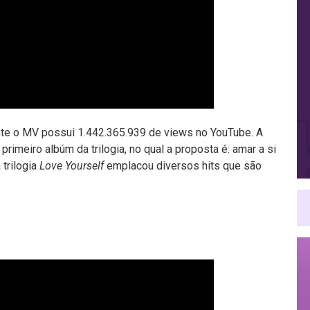
te o MV possui 1.442.365.939 de views no YouTube. A
o primeiro albúm da trilogia, no qual a proposta é: amar a si
trilogia
Love Yourself
emplacou diversos hits que são