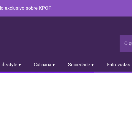
údo exclusivo sobre KPOP.
ifestyle ▾
Culinária ▾
Sociedade ▾
Entrevistas