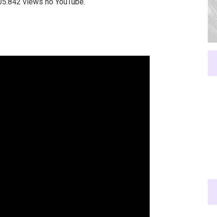
05.842 views no YouTube.