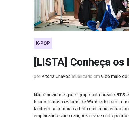
K-POP
[LISTA] Conheça os 
por
Vitória Chaves
atualizado em
9 de maio de
Não é novidade que o grupo sul-coreano
BTS
é
lotar o famoso estádio de Wimbledon em Londr
também se tornou o artista com mais entradas
emplacando cinco canções nesse curto perído