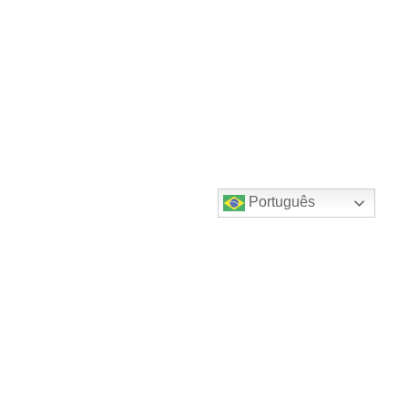
Português
Destaques do canal!