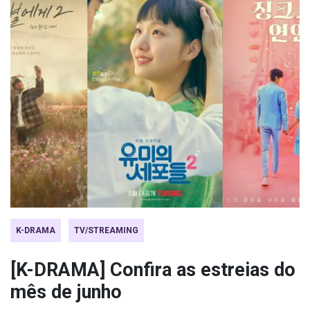
K-DRAMA
TV/STREAMING
[K-DRAMA] Confira as estreias do
mês de junho