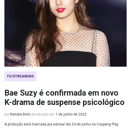
TV/STREAMING
Bae Suzy é confirmada em novo
K-drama de suspense psicológico
por
Renata Brito
atualizado em
1 de junho de 2022
A produção está marcada pra estrear dia 24 de junho na Coupang Play.