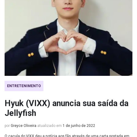
ENTRETENIMENTO
Hyuk (VIXX) anuncia sua saída da
Jellyfish
por
Greyce Oliveira
atualizado em
1 de junho de 2022
O caçula do VIXX deu a notícia aos fãs através de uma carta postada em