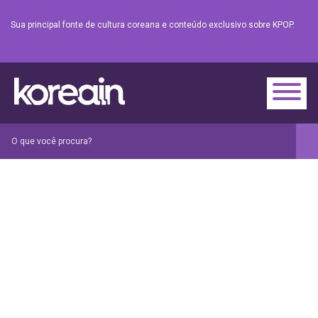
Sua principal fonte de cultura coreana e conteúdo exclusivo sobre KPOP.