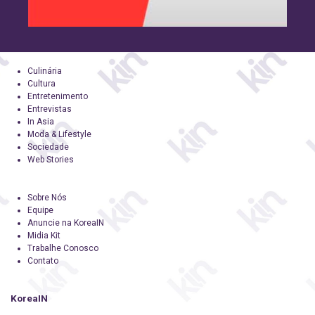
Culinária
Cultura
Entretenimento
Entrevistas
In Asia
Moda & Lifestyle
Sociedade
Web Stories
Sobre Nós
Equipe
Anuncie na KoreaIN
Midia Kit
Trabalhe Conosco
Contato
KoreaIN