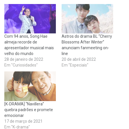
Com 94 anos, Song Hae
Astros do drama BL “Cherry
almeja recorde de
Blossoms After Winter”
apresentador musical mais
anunciam fanmeeting on-
velho do mundo
line
28 de janeiro de 2022
20 de abril de 2022
Em "Curiosidades"
Em "Especiais"
[K-DRAMA] “Navillera”
quebra padrões e promete
emocionar
17 de março de 2021
Em "K-drama"