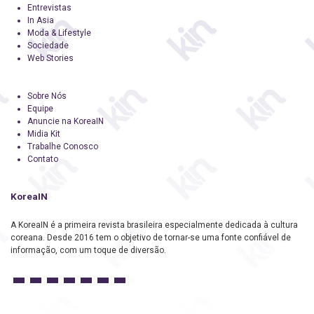
Entrevistas
In Asia
Moda & Lifestyle
Sociedade
Web Stories
Sobre Nós
Equipe
Anuncie na KoreaIN
Midia Kit
Trabalhe Conosco
Contato
KoreaIN
A KoreaIN é a primeira revista brasileira especialmente dedicada à cultura
coreana. Desde 2016 tem o objetivo de tornar-se uma fonte confiável de
informação, com um toque de diversão.