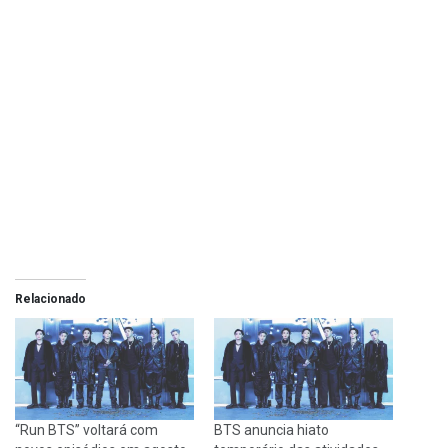
Relacionado
“Run BTS” voltará com
BTS anuncia hiato