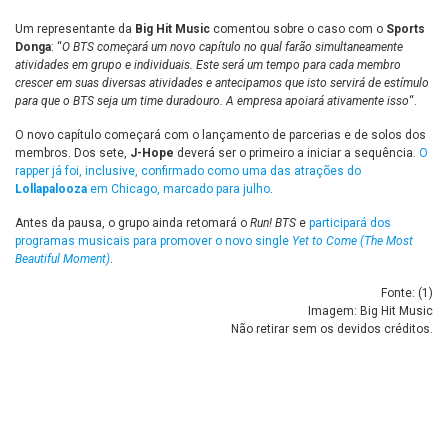
Um representante da
Big Hit Music
comentou sobre o caso com o
Sports
Donga
: “
O BTS começará um novo capítulo no qual farão simultaneamente
atividades em grupo e individuais. Este será um tempo para cada membro
crescer em suas diversas atividades e antecipamos que isto servirá de estímulo
para que o BTS seja um time duradouro. A empresa apoiará ativamente isso
“.
O novo capítulo começará com o lançamento de parcerias e de solos dos
membros. Dos sete,
J-Hope
deverá ser o primeiro a iniciar a sequência.
O
rapper já foi, inclusive, confirmado como uma das atrações do
Lollapalooza
em Chicago, marcado para julho
.
Antes da pausa, o grupo ainda retomará o
Run! BTS
e
participará dos
programas musicais para promover o novo single
Yet to Come (The Most
Beautiful Moment)
.
Fonte: (
1
)
Imagem: Big Hit Music
Não retirar sem os devidos créditos.