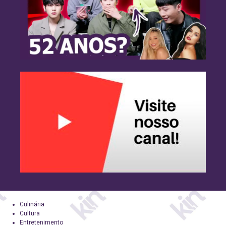
Culinária
Cultura
Entretenimento