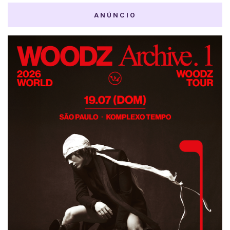
ANÚNCIO