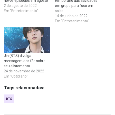
novos episódios em agosto
temporário das atividades
2 de agosto de 2022
em grupo para foco em
Em "Entretenimento"
solos
14 de junho de 2022
Em "Entretenimento"
Jin (BTS) divulga
mensagem aos fãs sobre
seu alistamento
24 de novembro de 2022
Em "Cotidiano"
Tags relacionadas:
BTS