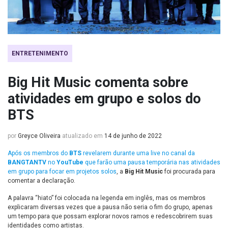
ENTRETENIMENTO
Big Hit Music comenta sobre
atividades em grupo e solos do
BTS
por
Greyce Oliveira
atualizado em
14 de junho de 2022
Após os membros do
BTS
revelarem durante uma live no canal da
BANGTANTV
no
YouTube
que farão uma pausa temporária nas atividades
em grupo para focar em projetos solos
, a
Big Hit Music
foi procurada para
comentar a declaração.
A palavra “hiato” foi colocada na legenda em inglês, mas os membros
explicaram diversas vezes que a pausa não seria o fim do grupo, apenas
um tempo para que possam explorar novos ramos e redescobrirem suas
identidades como artistas.