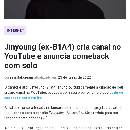
INTERNET
Jinyoung (ex-B1A4) cria canal no
YouTube e anuncia comeback
com solo
por
revistakoreain
atualizado em
23 de junho de 2022
O cantor e ator
Jinyoung
(
B1A4
) anunciou publicamente a criação de seu
próprio canal no
YouTube
, batizado com seu próprio nome e que
pode ser
acessado por este link
.
A plataforma será focada no lançamento de músicas e projetos do artista,
começando com a canção
Everything that Inspires Me
, prevista para ser
lançada neste sábado (25).
Além disso,
Jinyoung
também anunciou uma parceria com a empresa de