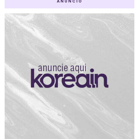
ANÚNCIO