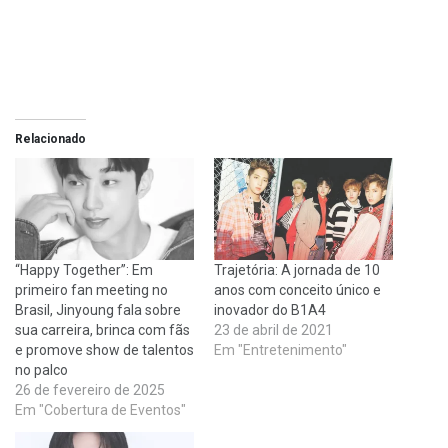
Relacionado
“Happy Together”: Em
Trajetória: A jornada de 10
primeiro fan meeting no
anos com conceito único e
Brasil, Jinyoung fala sobre
inovador do B1A4
sua carreira, brinca com fãs
23 de abril de 2021
e promove show de talentos
Em "Entretenimento"
no palco
26 de fevereiro de 2025
Em "Cobertura de Eventos"