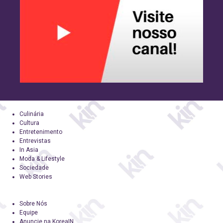
Culinária
Cultura
Entretenimento
Entrevistas
In Asia
Moda & Lifestyle
Sociedade
Web Stories
Sobre Nós
Equipe
Anuncie na KoreaIN