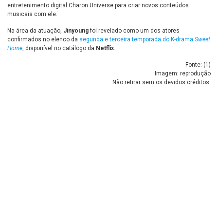
entretenimento digital Charon Universe para criar novos conteúdos
musicais com ele.
Na área da atuação,
Jinyoung
foi revelado como um dos atores
confirmados no elenco da
segunda e terceira temporada do K-drama
Sweet
Home
, disponível no catálogo da
Netflix
.
Fonte: (
1
)
Imagem: reprodução
Não retirar sem os devidos créditos.