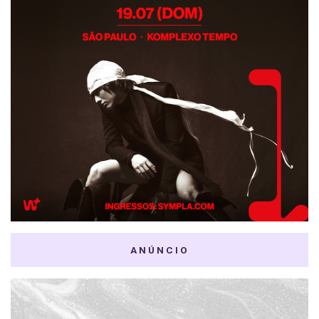
ANÚNCIO