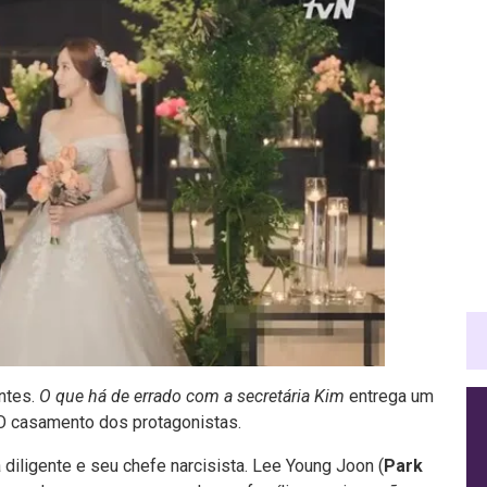
ntes.
O que há de errado com a secretária Kim
entrega um
: O casamento dos protagonistas.
 diligente e seu chefe narcisista. Lee Young Joon (
Park