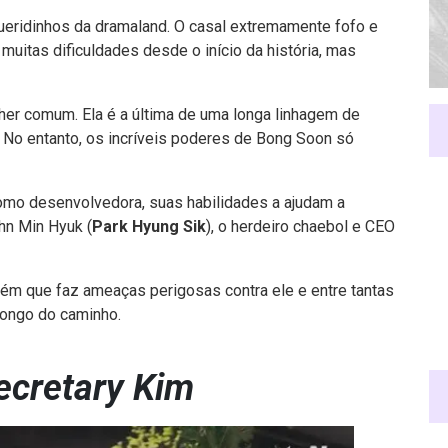
eridinhos da dramaland. O casal extremamente fofo e
uitas dificuldades desde o início da história, mas
her comum. Ela é a última de uma longa linhagem de
No entanto, os incríveis poderes de Bong Soon só
omo desenvolvedora, suas habilidades a ajudam a
hn Min Hyuk (
Park Hyung Sik
), o herdeiro chaebol e CEO
uém que faz ameaças perigosas contra ele e entre tantas
longo do caminho.
ecretary Kim