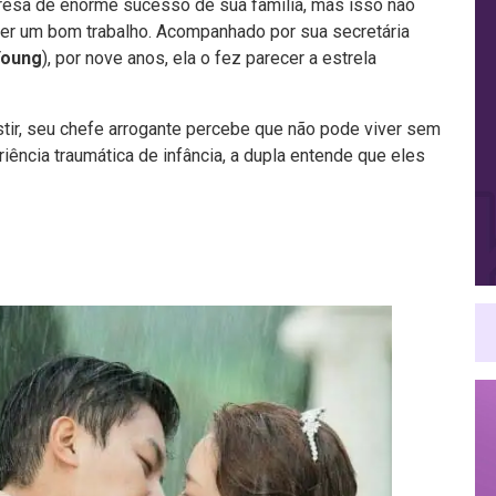
resa de enorme sucesso de sua família, mas isso não
azer um bom trabalho. Acompanhado por sua secretária
Young
), por nove anos, ela o fez parecer a estrela
tir, seu chefe arrogante percebe que não pode viver sem
iência traumática de infância, a dupla entende que eles