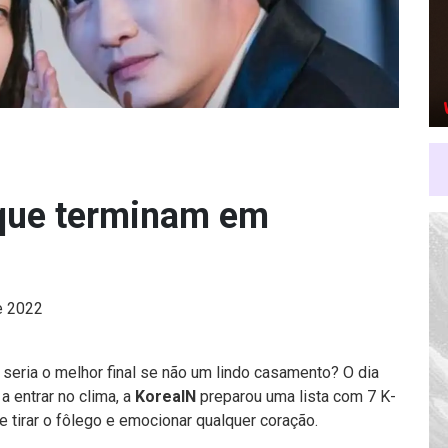
 que terminam em
e 2022
seria o melhor final se não um lindo casamento? O dia
a entrar no clima, a
KoreaIN
preparou uma lista com 7 K-
tirar o fôlego e emocionar qualquer coração.