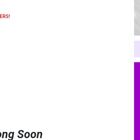
ERS!
ong Soon