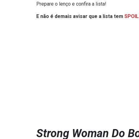
Prepare o lenço e confira a lista!
E não é demais avisar que a lista tem
SPOIL
Strong Woman Do B