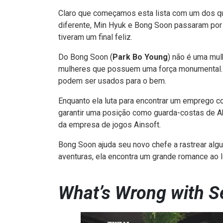
Claro que começamos esta lista com um dos qu
diferente, Min Hyuk e Bong Soon passaram por m
tiveram um final feliz.
Do Bong Soon (
Park Bo Young
) não é uma mul
mulheres que possuem uma força monumental. 
podem ser usados ​​para o bem.
Enquanto ela luta para encontrar um emprego c
garantir uma posição como guarda-costas de A
da empresa de jogos Ainsoft.
Bong Soon ajuda seu novo chefe a rastrear alg
aventuras, ela encontra um grande romance ao 
What’s Wrong with S