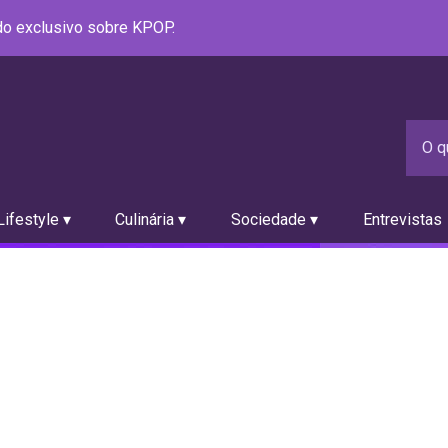
údo exclusivo sobre KPOP.
ifestyle ▾
Culinária ▾
Sociedade ▾
Entrevistas