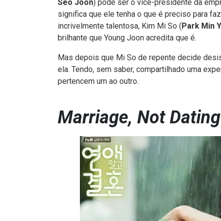
Seo Joon
) pode ser o vice-presidente da emp
significa que ele tenha o que é preciso para f
incrivelmente talentosa, Kim Mi So (
Park Min 
brilhante que Young Joon acredita que é.
Mas depois que Mi So de repente decide desis
ela. Tendo, sem saber, compartilhado uma exper
pertencem um ao outro.
Marriage, Not Dating