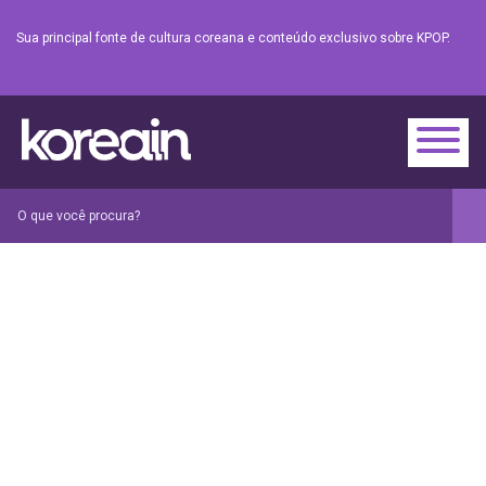
Sua principal fonte de cultura coreana e conteúdo exclusivo sobre KPOP.