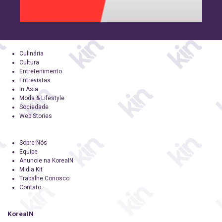
Culinária
Cultura
Entretenimento
Entrevistas
In Asia
Moda & Lifestyle
Sociedade
Web Stories
Sobre Nós
Equipe
Anuncie na KoreaIN
Midia Kit
Trabalhe Conosco
Contato
KoreaIN