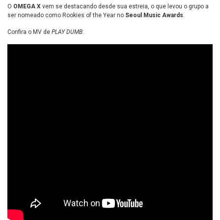
O
OMEGA X
vem se destacando desde sua estreia, o que levou o grupo a
ser nomeado como Rookies of the Year no
Seoul Music Awards
.
Confira o MV de
PLAY DUMB
: