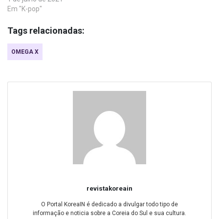
Em "K-pop"
Tags relacionadas:
OMEGA X
revistakoreain
O Portal KoreaIN é dedicado a divulgar todo tipo de
informação e noticia sobre a Coreia do Sul e sua cultura.