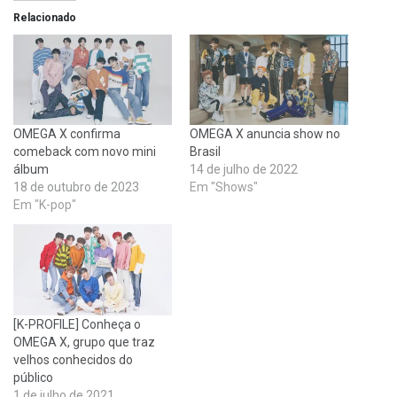
Relacionado
OMEGA X confirma
OMEGA X anuncia show no
comeback com novo mini
Brasil
álbum
14 de julho de 2022
18 de outubro de 2023
Em "Shows"
Em "K-pop"
[K-PROFILE] Conheça o
OMEGA X, grupo que traz
velhos conhecidos do
público
1 de julho de 2021