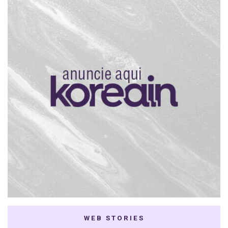
WEB STORIES
7 K-dramas Enemies
Thai Dramas com