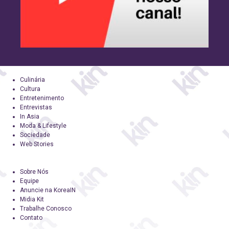
Culinária
Cultura
Entretenimento
Entrevistas
In Asia
Moda & Lifestyle
Sociedade
Web Stories
Sobre Nós
Equipe
Anuncie na KoreaIN
Midia Kit
Trabalhe Conosco
Contato