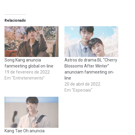
Relacionado
Song Kang anuncia
Astros do drama BL “Cherry
fanmeeting global on-line
Blossoms After Winter”
19 de fevereiro de 2022
anunciam fanmeeting on-
Em "Entretenimento"
line
20 de abril de 2022
Em "Especiais"
Kang Tae Oh anuncia