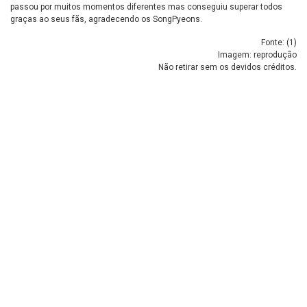
passou por muitos momentos diferentes mas conseguiu superar todos
graças ao seus fãs, agradecendo os SongPyeons.
Fonte: (
1
)
Imagem: reprodução
Não retirar sem os devidos créditos.