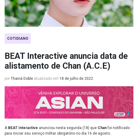
COTIDIANO
BEAT Interactive anuncia data de
alistamento de Chan (A.C.E)
por
Thainá Doble
atualizado em
18 de julho de 2022
A
BEAT Interactive
anunciou nesta segunda (18) que
Chan
foi notificado
para iniciar seu serviço militar obrigatório no dia 16 de agosto.