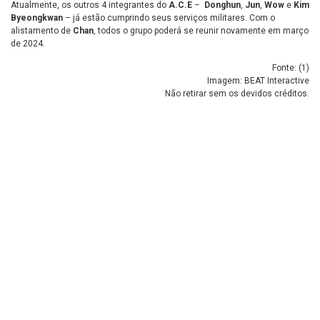
Atualmente, os outros 4 integrantes do
A.C.E
–
Donghun
,
Jun
,
Wow
e
Kim
Byeongkwan
– já estão cumprindo seus serviços militares. Com o
alistamento de
Chan
, todos o grupo poderá se reunir novamente em março
de 2024.
Fonte: (
1
)
Imagem: BEAT Interactive
Não retirar sem os devidos créditos.