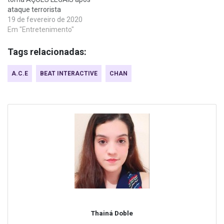
ataque terrorista
19 de fevereiro de 2020
Em "Entretenimento"
Tags relacionadas:
A.C.E
BEAT INTERACTIVE
CHAN
Thainá Doble