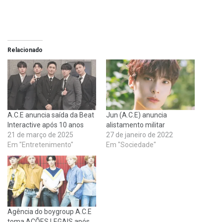
Relacionado
A.C.E anuncia saída da Beat
Jun (A.C.E) anuncia
Interactive após 10 anos
alistamento militar
21 de março de 2025
27 de janeiro de 2022
Em "Entretenimento"
Em "Sociedade"
Agência do boygroup A.C.E
toma AÇÕES LEGAIS após