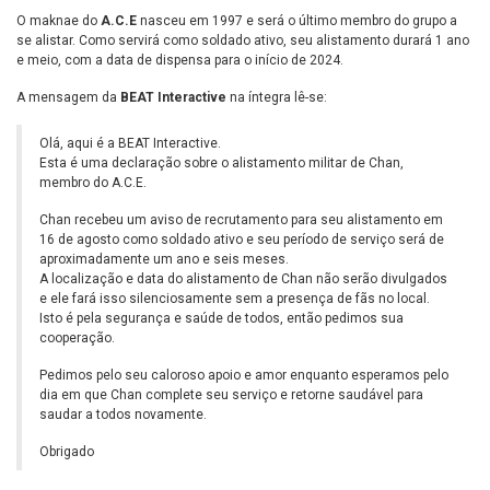
O maknae do
A.C.E
nasceu em 1997 e será o último membro do grupo a
se alistar. Como servirá como soldado ativo, seu alistamento durará 1 ano
e meio, com a data de dispensa para o início de 2024.
A mensagem da
BEAT Interactive
na íntegra lê-se:
Olá, aqui é a BEAT Interactive.
Esta é uma declaração sobre o alistamento militar de Chan,
membro do A.C.E.
Chan recebeu um aviso de recrutamento para seu alistamento em
16 de agosto como soldado ativo e seu período de serviço será de
aproximadamente um ano e seis meses.
A localização e data do alistamento de Chan não serão divulgados
e ele fará isso silenciosamente sem a presença de fãs no local.
Isto é pela segurança e saúde de todos, então pedimos sua
cooperação.
Pedimos pelo seu caloroso apoio e amor enquanto esperamos pelo
dia em que Chan complete seu serviço e retorne saudável para
saudar a todos novamente.
Obrigado