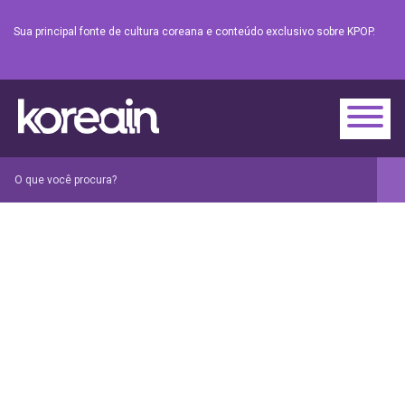
Sua principal fonte de cultura coreana e conteúdo exclusivo sobre KPOP.