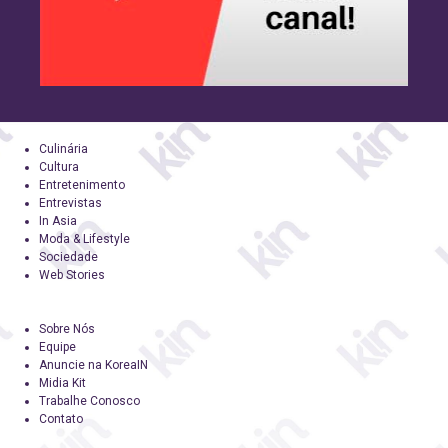
Culinária
Cultura
Entretenimento
Entrevistas
In Asia
Moda & Lifestyle
Sociedade
Web Stories
Sobre Nós
Equipe
Anuncie na KoreaIN
Midia Kit
Trabalhe Conosco
Contato